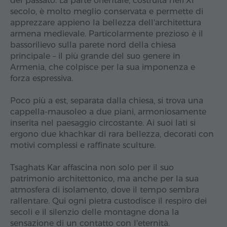
del passato. La parte orientale, costruita nell'XI
secolo, è molto meglio conservata e permette di
apprezzare appieno la bellezza dell'architettura
armena medievale. Particolarmente prezioso è il
bassorilievo sulla parete nord della chiesa
principale – il più grande del suo genere in
Armenia, che colpisce per la sua imponenza e
forza espressiva.
Poco più a est, separata dalla chiesa, si trova una
cappella-mausoleo a due piani, armoniosamente
inserita nel paesaggio circostante. Ai suoi lati si
ergono due khachkar di rara bellezza, decorati con
motivi complessi e raffinate sculture.
Tsaghats Kar affascina non solo per il suo
patrimonio architettonico, ma anche per la sua
atmosfera di isolamento, dove il tempo sembra
rallentare. Qui ogni pietra custodisce il respiro dei
secoli e il silenzio delle montagne dona la
sensazione di un contatto con l'eternità.