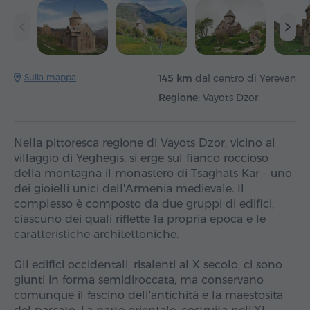
Sulla mappa
145 km
dal centro di Yerevan
Regione:
Vayots Dzor
Nella pittoresca regione di Vayots Dzor, vicino al
villaggio di Yeghegis, si erge sul fianco roccioso
della montagna il monastero di Tsaghats Kar – uno
dei gioielli unici dell'Armenia medievale. Il
complesso è composto da due gruppi di edifici,
ciascuno dei quali riflette la propria epoca e le
caratteristiche architettoniche.
Gli edifici occidentali, risalenti al X secolo, ci sono
giunti in forma semidiroccata, ma conservano
comunque il fascino dell'antichità e la maestosità