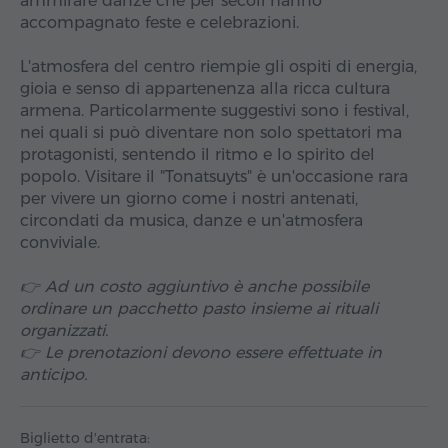
ammirare danze che per secoli hanno
accompagnato feste e celebrazioni.
L'atmosfera del centro riempie gli ospiti di energia,
gioia e senso di appartenenza alla ricca cultura
armena. Particolarmente suggestivi sono i festival,
nei quali si può diventare non solo spettatori ma
protagonisti, sentendo il ritmo e lo spirito del
popolo. Visitare il "Tonatsuyts" è un'occasione rara
per vivere un giorno come i nostri antenati,
circondati da musica, danze e un'atmosfera
conviviale.
👉 Ad un costo aggiuntivo è anche possibile
ordinare un pacchetto pasto insieme ai rituali
organizzati.
👉 Le prenotazioni devono essere effettuate in
anticipo.
Biglietto d'entrata: