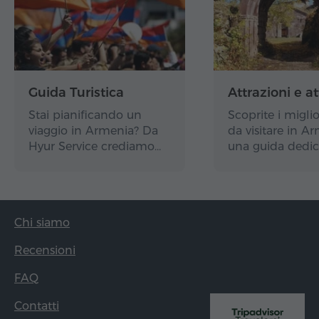
Guida Turistica
Attrazioni e at
Stai pianificando un
Scoprite i miglio
viaggio in Armenia? Da
da visitare in A
Hyur Service crediamo…
una guida dedic
Chi siamo
Recensioni
FAQ
Contatti