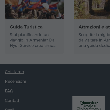
Guida Turistica
Attrazioni e at
Stai pianificando un
Scoprite i miglio
viaggio in Armenia? Da
da visitare in A
Hyur Service crediamo…
una guida dedic
Chi siamo
Recensioni
FAQ
Contatti