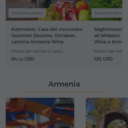
Escursione privata
Escursione privata
Karmravor, Casa del cioccolato
Saghmosavan
Gourmet Dourme, Oshakan,
all'alfabeto, 
cantina Armenia Wine
Wine e ArmAs
Prezzo per veicolo (2 pers.)
Prezzo per veicolo
84.
USD
126 USD
08
Armenia