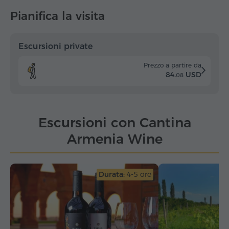
Pianifica la visita
Escursioni private
Prezzo a partire da
84.
USD
08
Escursioni con Cantina
Armenia Wine
Durata:
4-5 ore