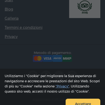
Staff
Blog
Galleria
Termini e condizioni
Privacy
Metodo di pagamento:
Utilizziamo i "Cookie" per migliorare la Sua esperienza di
navigazione e accrescere le prestazioni del sito Web. Scopri
di più su "Cookie" nella sezione
"Privacy"
. Utilizzando
questo sito web, accetti il ​​nostro utilizzo di "Cookie".
2002 - 2026, © "Hyur Service" Ltd;
Aggiornato il 07.08.2026
Accettare