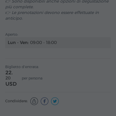
👉 Sono disponibili anche opzioni di degustazione
più complete.
👉 Le prenotazioni devono essere effettuate in
anticipo.
Aperto:
Lun - Ven:
09:00 - 18:00
Biglietto d'entrata:
22.
20
per persona
USD
Condividere: