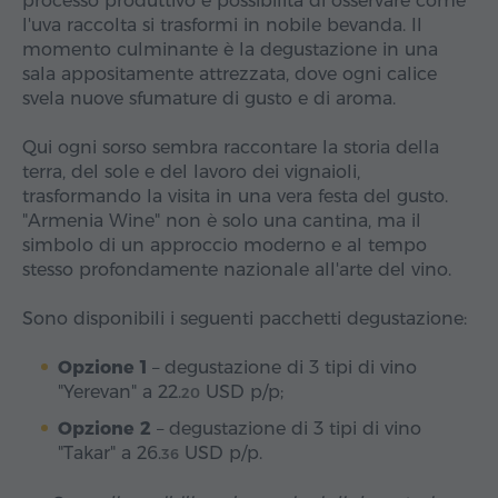
processo produttivo e possibilità di osservare come
l'uva raccolta si trasformi in nobile bevanda. Il
momento culminante è la degustazione in una
sala appositamente attrezzata, dove ogni calice
svela nuove sfumature di gusto e di aroma.
Qui ogni sorso sembra raccontare la storia della
terra, del sole e del lavoro dei vignaioli,
trasformando la visita in una vera festa del gusto.
"Armenia Wine" non è solo una cantina, ma il
simbolo di un approccio moderno e al tempo
stesso profondamente nazionale all'arte del vino.
Sono disponibili i seguenti pacchetti degustazione:
Opzione 1
– degustazione di 3 tipi di vino
"Yerevan" a
22.
USD
p/p;
20
Opzione 2
– degustazione di 3 tipi di vino
"Takar" a
26.
USD
p/p.
36