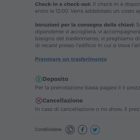
Check-in e check-out:
Il check-in è dispon
entro le 12:00. Verrà addebitato un costo ag
Istruzioni per la consegna delle chiavi:
Se
dipendente vi accoglierà, vi accompagnerà a
bisogno del trasferimento, vi preghiamo di 
di recarvi presso l'edificio in cui si trova l'al
Prenotare un trasferimento
Deposito
Per la prenotazione basta pagare il il prezzo
Cancellazione
In caso di cancellazione o no show, il prezz
Condividere: