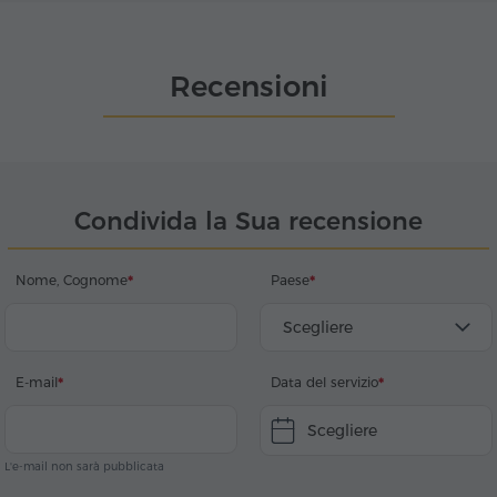
Recensioni
Condivida la Sua recensione
Nome, Cognome
Paese
Scegliere
E-mail
Data del servizio
Scegliere
L'e-mail non sarà pubblicata