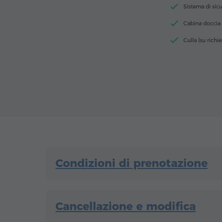
Sistema di sic
Cabina doccia
Culla (su richie
Condizioni di prenotazione
Cancellazione e modifica