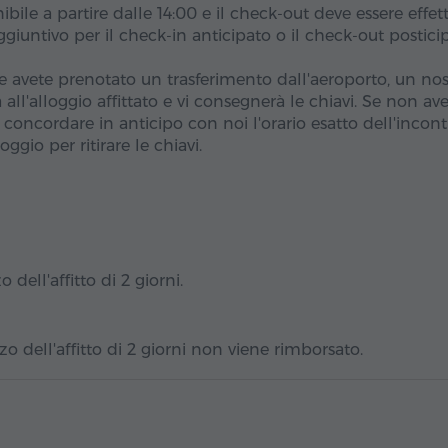
ibile a partire dalle 14:00 e il check-out deve essere effet
giuntivo per il check-in anticipato o il check-out postici
 avete prenotato un trasferimento dall'aeroporto, un nos
ll'alloggio affittato e vi consegnerà le chiavi. Se non av
concordare in anticipo con noi l'orario esatto dell'incont
loggio per ritirare le chiavi.
 dell'affitto di 2 giorni.
o dell'affitto di 2 giorni non viene rimborsato.