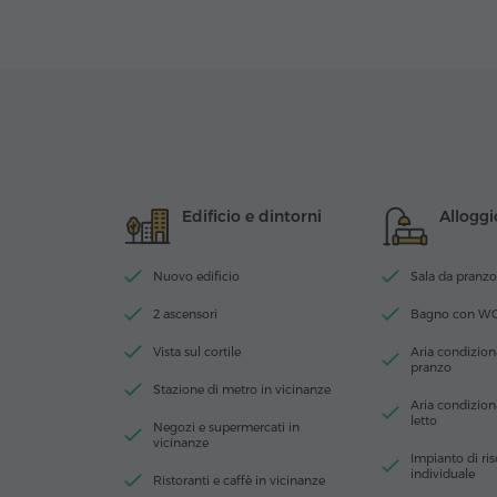
Edificio e dintorni
Alloggi
Nuovo edificio
Sala da pranzo
2 ascensori
Bagno con W
Vista sul cortile
Aria condiziona
pranzo
Stazione di metro in vicinanze
Aria condizion
letto
Negozi e supermercati in
vicinanze
Impianto di ri
individuale
Ristoranti e caffè in vicinanze