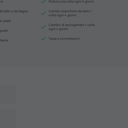
ca
Pulizia una volta ogni 4 giorni
da letto e da bagno
Cambio biancheria da letto 1
volta ogni 4 giorni
r piatti
Cambio di asciugamani 1 volta
ogni 4 giorni
iquido
Tasse e commissioni
heria