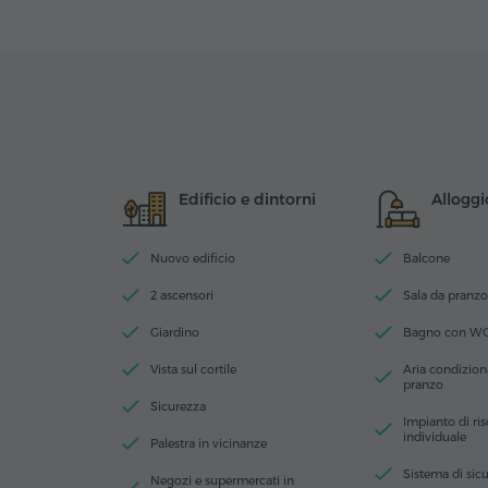
Edificio e dintorni
Alloggi
Nuovo edificio
Balcone
2 ascensori
Sala da pranzo
Giardino
Bagno con W
Vista sul cortile
Aria condiziona
pranzo
Sicurezza
Impianto di ri
individuale
Palestra in vicinanze
Sistema di sic
Negozi e supermercati in