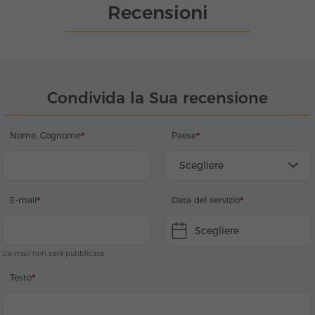
Recensioni
Condivida la Sua recensione
Nome, Cognome
Paese
Scegliere
E-mail
Data del servizio
Scegliere
L'e-mail non sarà pubblicata
Testo