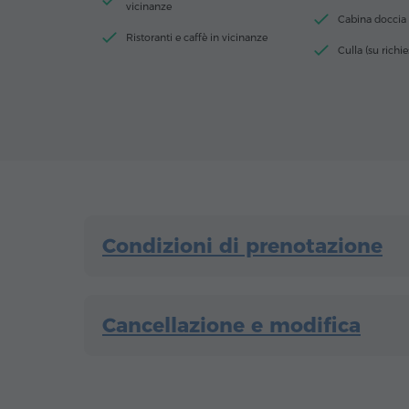
vicinanze
Cabina doccia
Ristoranti e caffè in vicinanze
Culla (su richie
Condizioni di prenotazione
Cancellazione e modifica