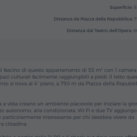
Superficie:
5
Distanza da Piazza della Repubblica:
7
Distanza dal Teatro dell'Opera:
6
al fascino di questo appartamento di 55 m² con 1 camera
spazi culturali facilmente raggiungibili a piedi. Il letto que
nto si trova al 4° piano, a 750 m da Piazza della Repubbl
a a vista creano un ambiente piacevole per iniziare la gio
ento autonomo, aria condizionata, Wi-Fi e due TV aggiung
particolarmente interessante per chi desidera vivere da
ra cittadina.