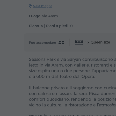
Sulla mappa
Luogo:
via Aram
Piano:
4 |
Piani a piedi:
0
1 x Queen size
Può accomodare
Seasons Park e via Saryan contribuiscono 
letto in via Aram, con gallerie, ristoranti e 
size ospita una o due persone; l'appartame
e a 600 m dal Teatro dell'Opera.
Il balcone privato e il soggiorno con cucin
con calma o rilassarsi la sera. Riscaldam
comfort quotidiano, rendendo la posizione 
vicino la cultura, la ristorazione e l'atmosfe