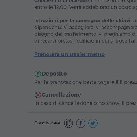
Check-in e check-out:
Il check-in è dispon
entro le 12:00. Verrà addebitato un costo ag
Istruzioni per la consegna delle chiavi:
Se
dipendente vi accoglierà, vi accompagnerà a
bisogno del trasferimento, vi preghiamo di 
di recarvi presso l'edificio in cui si trova l'al
Prenotare un trasferimento
Deposito
Per la prenotazione basta pagare il il prezzo
Cancellazione
In caso di cancellazione o no show, il prezz
Condividere: