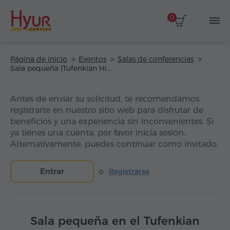
0
Página de inicio
Eventos
Salas de conferencias
Sala pequeña (Tufenkian Historic Yerevan Hotel)
Antes de enviar su solicitud, te recomendamos
registrarte en nuestro sitio web para disfrutar de
beneficios y una experiencia sin inconvenientes. Si
ya tienes una cuenta, por favor inicia sesión.
Alternativamente, puedes continuar como invitado.
Entrar
o
Registrarse
Sala pequeña en el Tufenkian