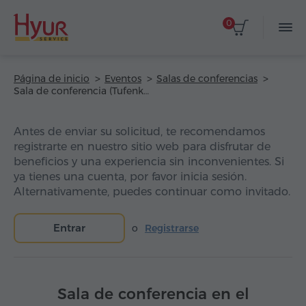
0
Página de inicio
Eventos
Salas de conferencias
Sala de conferencia (Tufenkian Avan Dzoraget Hotel)
Antes de enviar su solicitud, te recomendamos
registrarte en nuestro sitio web para disfrutar de
beneficios y una experiencia sin inconvenientes. Si
ya tienes una cuenta, por favor inicia sesión.
Alternativamente, puedes continuar como invitado.
Entrar
o
Registrarse
Sala de conferencia en el