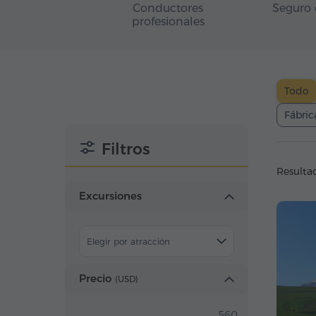
Conductores
Seguro 
profesionales
Todo
Fábric
Filtros
Resulta
Excursiones
Elegir por atracción
Precio
(
USD
)
560