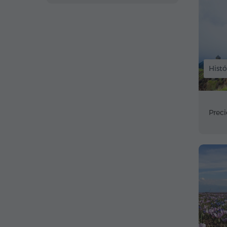
Histó
Preci