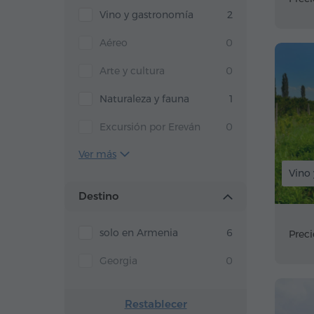
Vino y gastronomía
2
Aéreo
0
Arte y cultura
0
Naturaleza y fauna
1
Excursión por Ereván
0
Ver más
Vino
Destino
solo en Armenia
6
Preci
Georgia
0
Restablecer