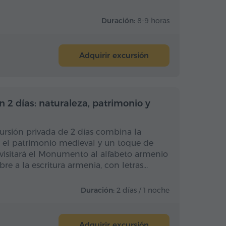
Duración:
8-9 horas
Adquirir excursión
rnoctación
Con pernoctación
 2 días: naturaleza, patrimonio y
ursión privada de 2 días combina la
 el patrimonio medieval y un toque de
 visitará el Monumento al alfabeto armenio
bre a la escritura armenia, con letras…
Duración:
2 días / 1 noche
Adquirir excursión