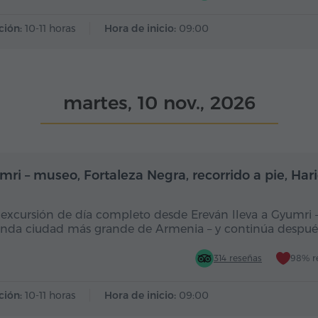
ción:
10-11 horas
Hora de inicio:
09:00
martes, 10 nov., 2026
Día completo
Dí
mri – museo, Fortaleza Negra, recorrido a pie, Ha
 excursión de día completo desde Ereván lleva a Gyumri –
nda ciudad más grande de Armenia – y continúa despué
314 reseñas
98% r
ción:
10-11 horas
Hora de inicio:
09:00