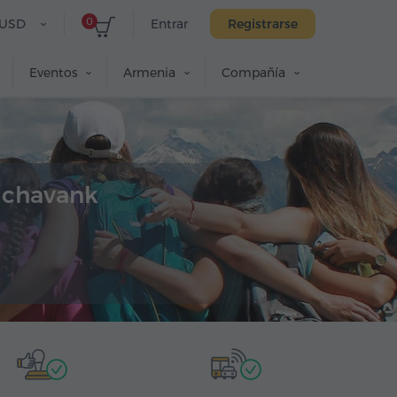
0
USD
Entrar
Registrarse
Eventos
Armenia
Compañía
ichavank