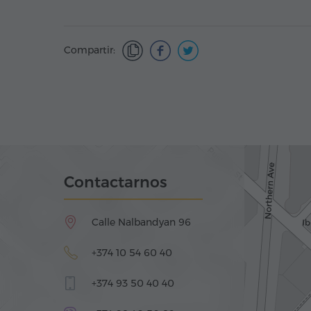
Compartir:
Contactarnos
Calle Nalbandyan 96
+374 10 54 60 40
+374 93 50 40 40