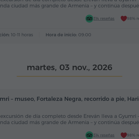
nda ciudad más grande de Armenia – y continúa despué
314 reseñas
98% r
ción:
10-11 horas
Hora de inicio:
09:00
martes, 03 nov., 2026
Día completo
Dí
mri – museo, Fortaleza Negra, recorrido a pie, Ha
 excursión de día completo desde Ereván lleva a Gyumri –
nda ciudad más grande de Armenia – y continúa despué
314 reseñas
98% r