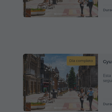
Dura
Día completo
Gyu
Esta
segu
Dura