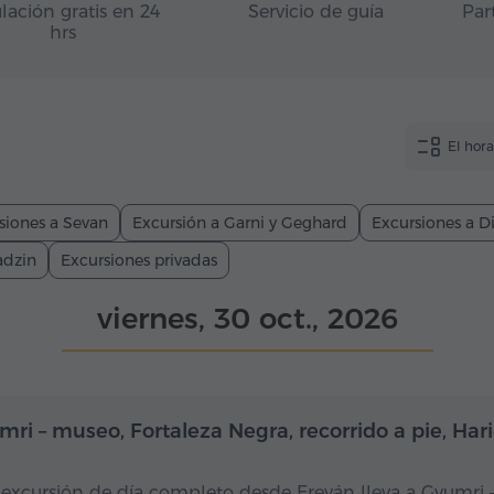
lación gratis en 24
Servicio de guía
Par
hrs
El hor
siones a Sevan
Excursión a Garni y Geghard
Excursiones a Di
adzin
Excursiones privadas
viernes, 30 oct., 2026
Día completo
Dí
mri – museo, Fortaleza Negra, recorrido a pie, Ha
 excursión de día completo desde Ereván lleva a Gyumri –