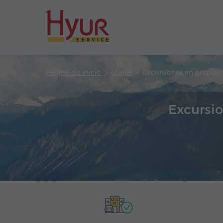
Página de inicio
Viajes
Excursiones en grupo
Excursi