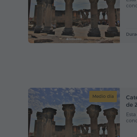
conc
Dura
Medio día
Cat
de 
Esta
conc