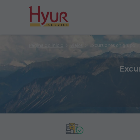
Página de inicio
Viajes
Excursiones en grupo
Excu