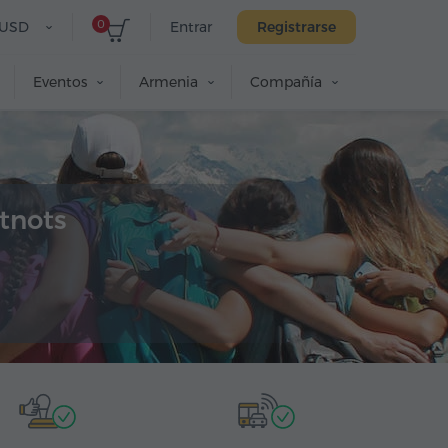
0
USD
Entrar
Registrarse
Eventos
Armenia
Compañía
tnots