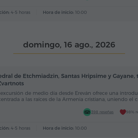
ción:
4-5 horas
Hora de inicio:
10:00
domingo, 16 ago., 2026
Medio día
edral de Etchmiadzin, Santas Hripsime y Gayane,
Zvartnots
 excursión de medio día desde Ereván ofrece una introd
entrada a las raíces de la Armenia cristiana, uniendo el 
398 reseñas
98% r
ción:
4-5 horas
Hora de inicio:
10:00