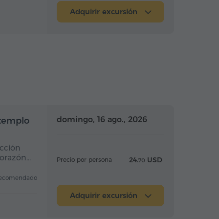
Adquirir excursión
Medio día
Medio día
domingo, 16 ago., 2026
 templo
ucción
corazón…
24.
USD
Precio por persona
70
ecomendado
Adquirir excursión