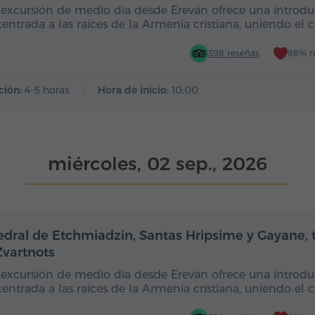
 excursión de medio día desde Ereván ofrece una introd
entrada a las raíces de la Armenia cristiana, uniendo el 
398 reseñas
98% r
ción:
4-5 horas
Hora de inicio:
10:00
miércoles, 02 sep., 2026
Medio día
edral de Etchmiadzin, Santas Hripsime y Gayane,
Zvartnots
 excursión de medio día desde Ereván ofrece una introd
entrada a las raíces de la Armenia cristiana, uniendo el 