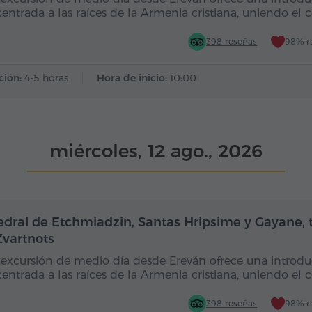
entrada a las raíces de la Armenia cristiana, uniendo el 
398 reseñas
98% r
ción:
4-5 horas
Hora de inicio:
10:00
miércoles, 12 ago., 2026
Medio día
edral de Etchmiadzin, Santas Hripsime y Gayane,
Zvartnots
 excursión de medio día desde Ereván ofrece una introd
entrada a las raíces de la Armenia cristiana, uniendo el 
398 reseñas
98% r