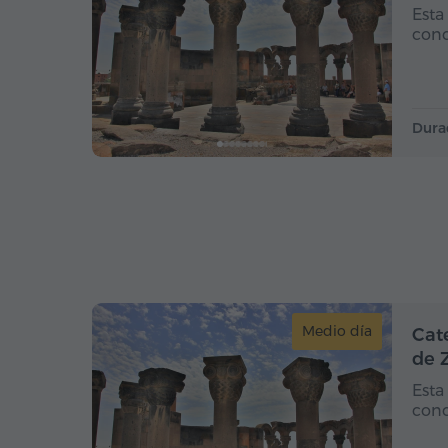
Esta
conc
Dura
Medio día
Cat
de 
Esta
conc