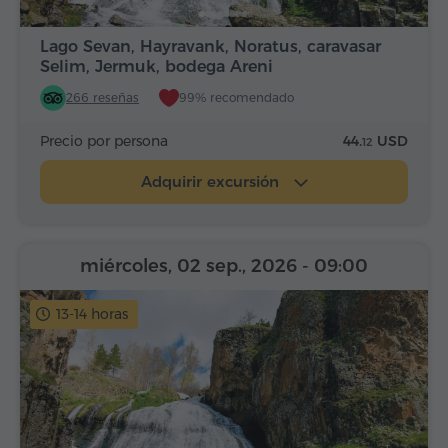
Lago Sevan, Hayravank, Noratus, caravasar
Selim, Jermuk, bodega Areni
266 reseñas
99% recomendado
Precio por persona
44.
USD
12
Adquirir excursión
miércoles, 02 sep., 2026
- 09:00
13-14 horas