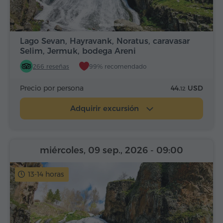
Lago Sevan, Hayravank, Noratus, caravasar
Selim, Jermuk, bodega Areni
266 reseñas
99% recomendado
Precio por persona
44.
USD
12
Adquirir excursión
miércoles, 09 sep., 2026
- 09:00
13-14 horas