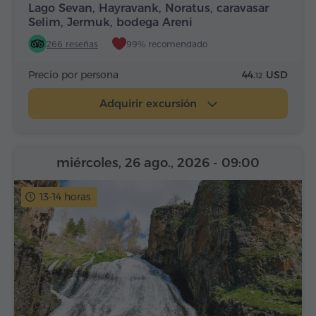
Lago Sevan, Hayravank, Noratus, caravasar
Selim, Jermuk, bodega Areni
266 reseñas
99% recomendado
Precio por persona
44.
USD
12
Adquirir excursión
miércoles, 26 ago., 2026
- 09:00
13-14 horas