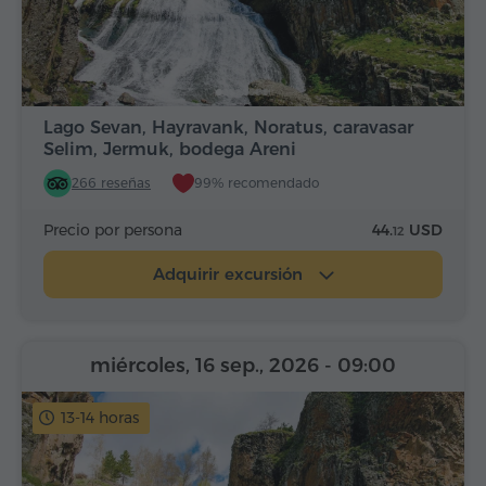
Lago Sevan, Hayravank, Noratus, caravasar
Selim, Jermuk, bodega Areni
266 reseñas
99% recomendado
Precio por persona
44.
USD
12
Adquirir excursión
miércoles, 16 sep., 2026
- 09:00
13-14 horas