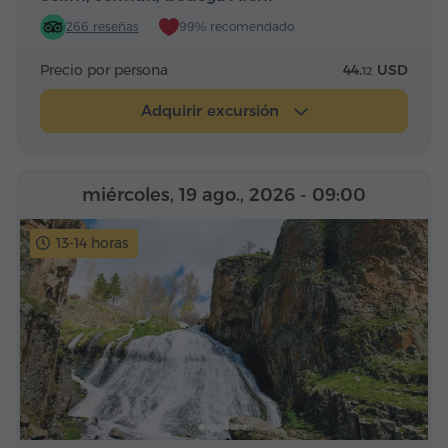
266 reseñas
99% recomendado
Precio por persona
44.
USD
12
Adquirir excursión
miércoles, 19 ago., 2026
- 09:00
13-14 horas