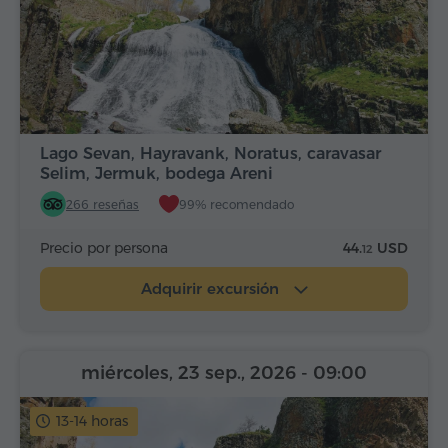
Lago Sevan, Hayravank, Noratus, caravasar
Selim, Jermuk, bodega Areni
266 reseñas
99% recomendado
Precio por persona
44.
USD
12
Adquirir excursión
miércoles, 23 sep., 2026
- 09:00
13-14 horas