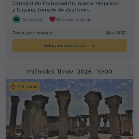
Catedral de Etchmiadzin, Santas Hripsime
y Gayane, templo de Zvartnots
402 reseñas
98% recomendado
Precio por persona
24.
USD
70
Adquirir excursión
miércoles, 11 nov., 2026
- 10:00
4-5 horas