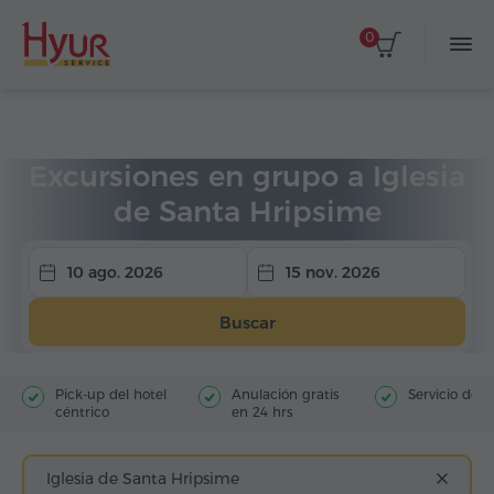
0
Página de inicio
Viajes
Excursiones en grupo
Excursiones en grupo a Iglesia
de Santa Hripsime
10 ago. 2026
15 nov. 2026
Buscar
Pick-up del hotel
Anulación gratis
Servicio de g
céntrico
en 24 hrs
Iglesia de Santa Hripsime