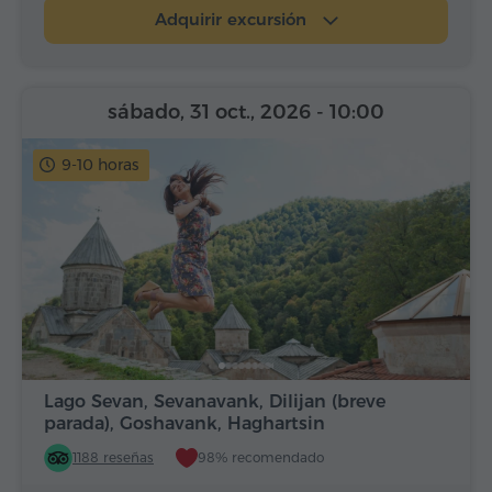
Adquirir excursión
sábado, 31 oct., 2026
- 10:00
9-10 horas
Lago Sevan, Sevanavank, Dilijan (breve
parada), Goshavank, Haghartsin
1188 reseñas
98% recomendado