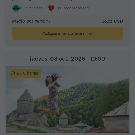
1188 reseñas
98% recomendado
Precio por persona
33.
USD
02
Adquirir excursión
jueves, 08 oct., 2026
- 10:00
9-10 horas