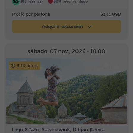
1188 reseñas
98% recomendado
Precio por persona
33.
USD
02
Adquirir excursión
sábado, 07 nov., 2026
- 10:00
9-10 horas
Lago Sevan, Sevanavank, Dilijan (breve