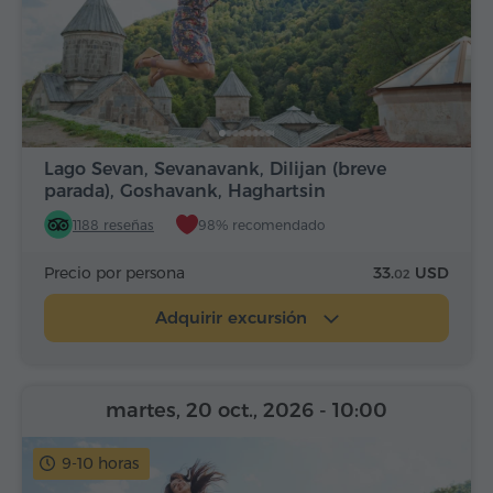
Lago Sevan, Sevanavank, Dilijan (breve
parada), Goshavank, Haghartsin
1188 reseñas
98% recomendado
Precio por persona
33.
USD
02
Adquirir excursión
martes, 20 oct., 2026
- 10:00
9-10 horas