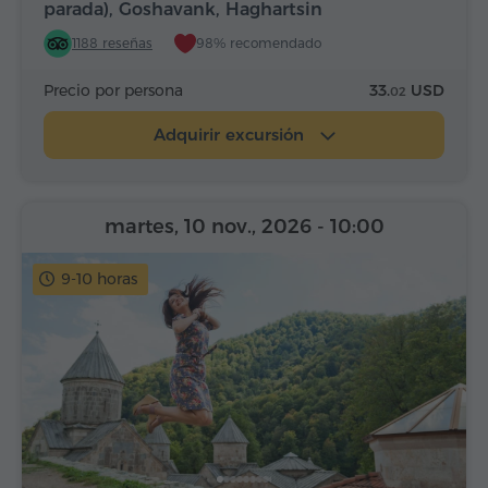
parada), Goshavank, Haghartsin
1188 reseñas
98% recomendado
Precio por persona
33.
USD
02
Adquirir excursión
martes, 10 nov., 2026
- 10:00
9-10 horas