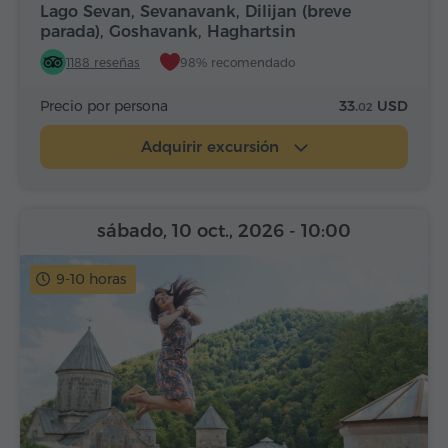
Lago Sevan, Sevanavank, Dilijan (breve
parada), Goshavank, Haghartsin
1188 reseñas
98% recomendado
Precio por persona
33.
USD
02
Adquirir excursión
sábado, 10 oct., 2026
- 10:00
9-10 horas