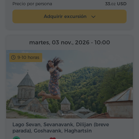
Precio por persona
33.
USD
02
Adquirir excursión
martes, 03 nov., 2026
- 10:00
9-10 horas
Lago Sevan, Sevanavank, Dilijan (breve
parada), Goshavank, Haghartsin