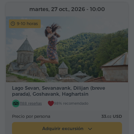
martes, 27 oct., 2026
- 10:00
9-10 horas
Lago Sevan, Sevanavank, Dilijan (breve
parada), Goshavank, Haghartsin
1188 reseñas
98% recomendado
Precio por persona
33.
USD
02
Adquirir excursión