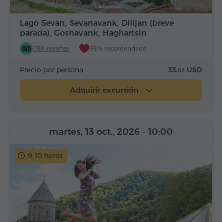
Lago Sevan, Sevanavank, Dilijan (breve
parada), Goshavank, Haghartsin
1188 reseñas
98% recomendado
Precio por persona
33.
USD
02
Adquirir excursión
martes, 13 oct., 2026
- 10:00
9-10 horas