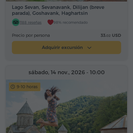
Lago Sevan, Sevanavank, Dilijan (breve
parada), Goshavank, Haghartsin
1188 reseñas
98% recomendado
Precio por persona
33.
USD
02
Adquirir excursión
sábado, 14 nov., 2026
- 10:00
9-10 horas