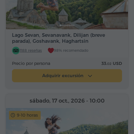
Lago Sevan, Sevanavank, Dilijan (breve
parada), Goshavank, Haghartsin
1188 reseñas
98% recomendado
Precio por persona
33.
USD
02
Adquirir excursión
sábado, 17 oct., 2026
- 10:00
9-10 horas