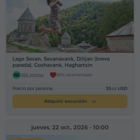
Lago Sevan, Sevanavank, Dilijan (breve
parada), Goshavank, Haghartsin
1188 reseñas
98% recomendado
Precio por persona
33.
USD
02
Adquirir excursión
jueves, 22 oct., 2026
- 10:00