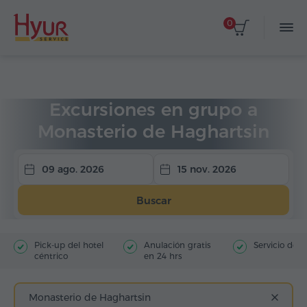
0
Página de inicio
Viajes
Excursiones en grupo
Excursiones en grupo a
Monasterio de Haghartsin
09 ago. 2026
15 nov. 2026
Buscar
Pick-up del hotel
Anulación gratis
Servicio de g
céntrico
en 24 hrs
Monasterio de Haghartsin