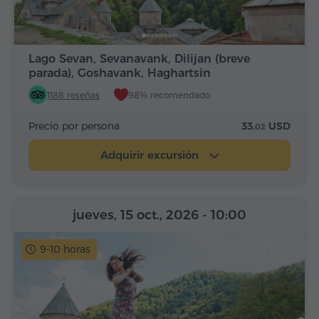
Lago Sevan, Sevanavank, Dilijan (breve
parada), Goshavank, Haghartsin
1188 reseñas
98% recomendado
Precio por persona
33.
USD
02
Adquirir excursión
jueves, 15 oct., 2026
- 10:00
9-10 horas