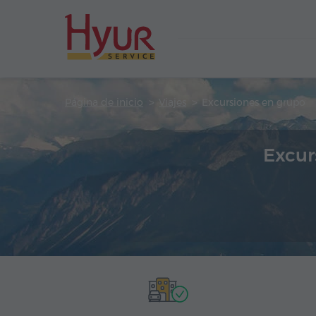
Página de inicio
Viajes
Excursiones en grupo
Excur