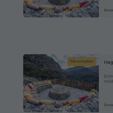
Dura
Día completo
Hag
Entr
medi
Dura