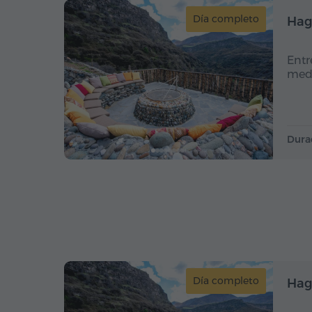
Día completo
Hag
Entr
medi
Dura
Día completo
Hag