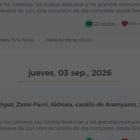
e los cañones, las colinas boscosas y los grandes monum
evales de Lori, esta excursión de día completo desde Er
322 reseñas
99% r
ción:
13-14 horas
Hora de inicio:
09:00
jueves, 03 sep., 2026
Día completo
Dí
hpat, Zarni-Parni, Akhtala, castillo de Aramyants,
e los cañones, las colinas boscosas y los grandes monum
evales de Lori, esta excursión de día completo desde Er