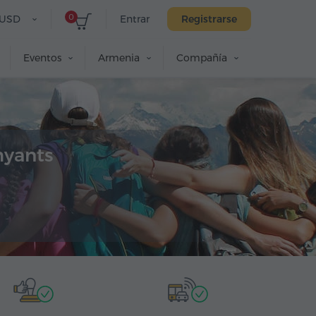
0
USD
Entrar
Registrarse
Eventos
Armenia
Compañía
myants