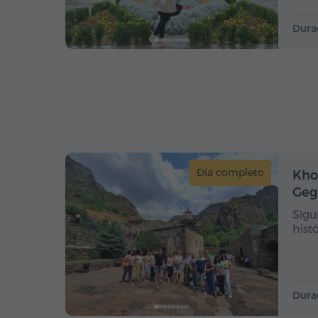
Dura
Día completo
Kho
Geg
Sigu
hist
Dura