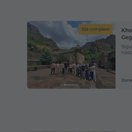
Día completo
Kho
Geg
Sigu
hist
Dura