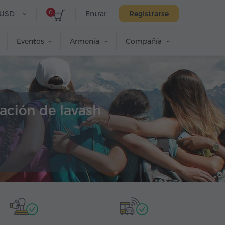
0
USD
Entrar
Registrarse
Eventos
Armenia
Compañía
ación de lavash