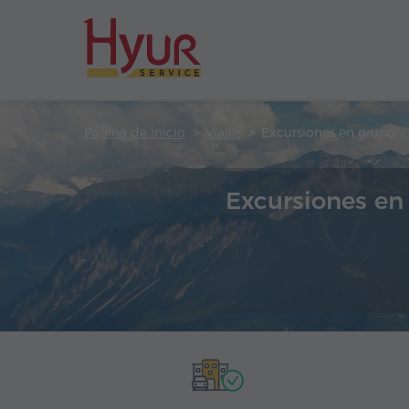
Página de inicio
Viajes
Excursiones en grupo
Excursiones en