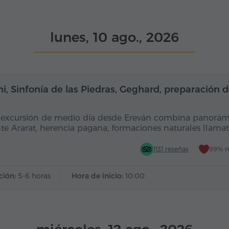
lunes, 10 ago., 2026
Medio día
i, Sinfonía de las Piedras, Geghard, preparación 
 excursión de medio día desde Ereván combina panorám
e Ararat, herencia pagana, formaciones naturales llamat
1131 reseñas
99% r
ción:
5-6 horas
Hora de inicio:
10:00