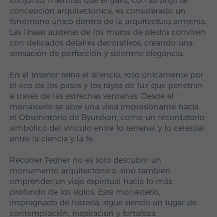
conjunto, mientras que el gavit, con su original
concepción arquitectónica, es considerado un
fenómeno único dentro de la arquitectura armenia.
Las líneas austeras de los muros de piedra conviven
con delicados detalles decorativos, creando una
sensación de perfección y solemne elegancia.
En el interior reina el silencio, roto únicamente por
el eco de los pasos y los rayos de luz que penetran
a través de las estrechas ventanas. Desde el
monasterio se abre una vista impresionante hacia
el Observatorio de Byurakan, como un recordatorio
simbólico del vínculo entre lo terrenal y lo celestial,
entre la ciencia y la fe.
Recorrer Tegher no es solo descubrir un
monumento arquitectónico, sino también
emprender un viaje espiritual hacia lo más
profundo de los siglos. Este monasterio,
impregnado de historia, sigue siendo un lugar de
contemplación, inspiración y fortaleza.