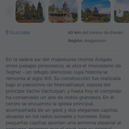
En el mapa
40 km
del centro de Ereván
Región:
Aragatsotn
En la ladera sur del majestuoso monte Aragats,
entre paisajes pintorescos, se alza el monasterio de
Tegher – un refugio silencioso cuya historia se
remonta al siglo XIII. Su construcción fue realizada
bajo el patrocinio de Mamakhatun, esposa del
príncipe Vache Vachutyan, y hasta hoy el complejo
ha conservado un aire de noble grandeza. En el
centro se encuentra la iglesia principal,
acompañada de un gavit y dos elegantes capillas
situadas en los lados suroeste y noroeste. Estas
pequeñas capillas aportan una armonía especial al