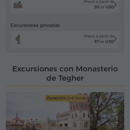
Precio a partir de
30.
USD
25
Excursiones privadas
Precio a partir de
87.
USD
69
Excursiones con Monasterio
de Tegher
Duración:
5-6 horas