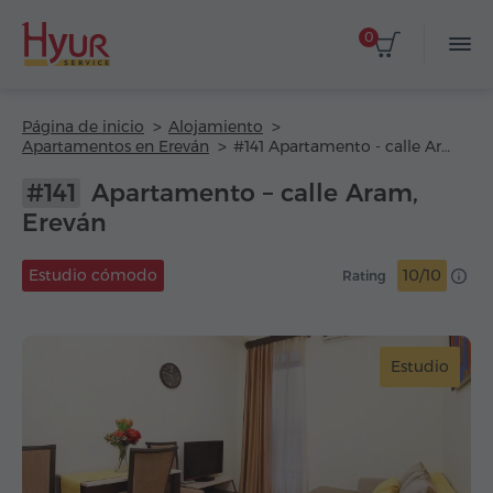
0
Página de inicio
Alojamiento
Apartamentos en Ereván
#141 Apartamento - calle Aram
#141
Apartamento – calle Aram,
Ereván
Estudio cómodo
10/10
Rating
Estudio