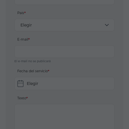
País
Elegir
E-mail
El e-mail no se publicará
Fecha del servicio
Elegir
Texto