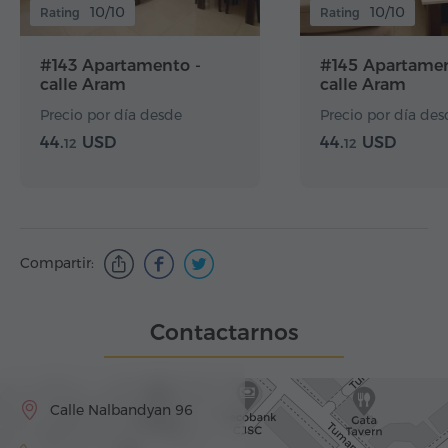
10/10
10/10
Rating
Rating
#143 Apartamento -
#145 Apartamen
calle Aram
calle Aram
Precio por día desde
Precio por día des
44.
USD
44.
USD
12
12
Compartir:
Contactarnos
Calle Nalbandyan 96