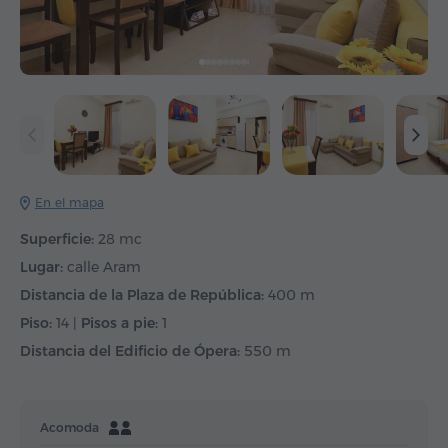
En el mapa
Superficie:
28 mc
Lugar:
calle Aram
Distancia de la Plaza de República:
400 m
Piso:
14 |
Pisos a pie:
1
Distancia del Edificio de Ópera:
550 m
Acomoda