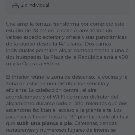
2 x Individual
Una amplia terraza transforma por completo este
estudio de 28 m² en la calle Aram: añade un
valioso espacio exterior y ofrece vistas panorámicas
de la ciudad desde la 14.ª planta. Dos camas
individuales permiten alojar cómodamente a uno o
dos huéspedes. La Plaza de la República está a 400
m y la Ópera, a 550 m.
El interior reúne la zona de descanso, la cocina y la
zona de estar en una distribución sencilla y
eficiente. La calefacción central, el aire
acondicionado y el Wi-Fi permiten disfrutar del
alojamiento durante todo el año, mientras que dos
ascensores facilitan el acceso a la planta alta. Los
ascensores llegan hasta la 13.ª planta; desde allí hay
que
subir una planta a pie
. Cafeterías, tiendas,
restaurantes y numerosos lugares de interés se