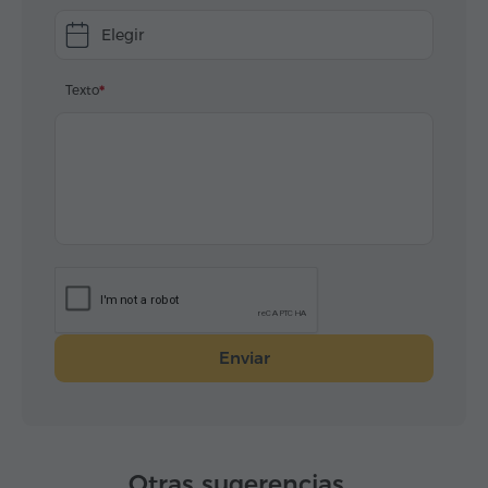
Elegir
Texto
Enviar
Otras sugerencias...