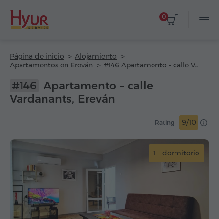
0
Página de inicio
Alojamiento
Apartamentos en Ereván
#146 Apartamento - calle Vardanants
#146
Apartamento – calle
Vardanants, Ereván
9/10
Rating
1 - dormitorio