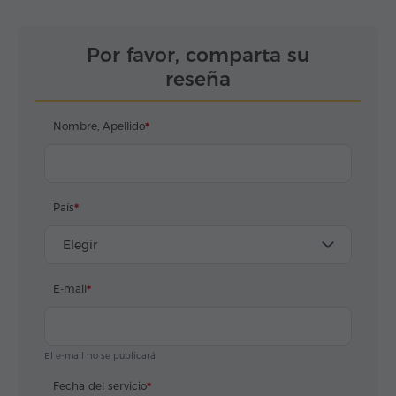
Por favor, comparta su
reseña
Nombre, Apellido
País
Elegir
E-mail
El e-mail no se publicará
Fecha del servicio