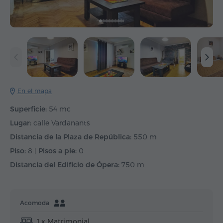
En el mapa
Superficie:
54 mc
Lugar:
calle Vardanants
Distancia de la Plaza de República:
550 m
Piso:
8 |
Pisos a pie:
0
Distancia del Edificio de Ópera:
750 m
Acomoda
1 x Matrimonial