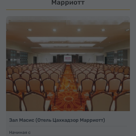
Марриотт
Зал Масис (Отель Цахкадзор Марриотт)
Начиная с