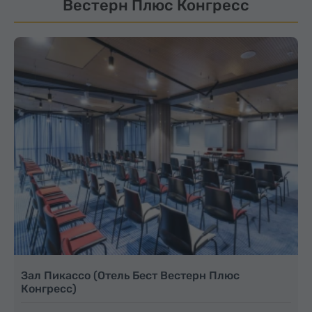
Вестерн Плюс Конгресс
Зал Пикассо (Отель Бест Вестерн Плюс
Конгресс)