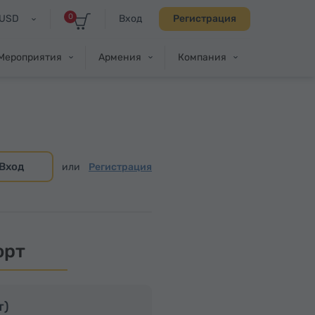
0
USD
Вход
Регистрация
Мероприятия
Армения
Компания
Вход
или
Регистрация
орт
т)