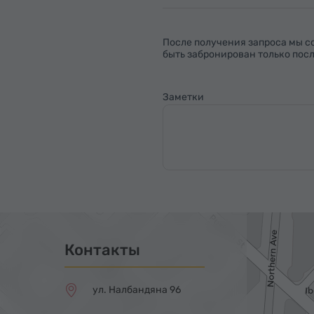
После получения запроса мы с
быть забронирован только посл
Заметки
Контакты
ул. Налбандяна 96