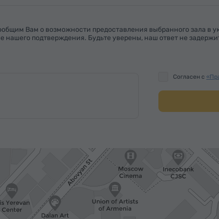
ообщим Вам о возможности предоставления выбранного зала в у
е нашего подтверждения. Будьте уверены, наш ответ не задержи
Согласен с
«Пр