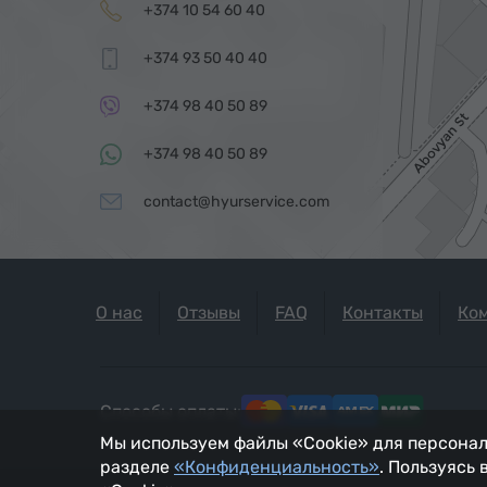
+374 10 54 60 40
+374 93 50 40 40
+374 98 40 50 89
+374 98 40 50 89
contact@hyurservice.com
О нас
Отзывы
FAQ
Контакты
Ко
Способы оплаты:
Мы используем файлы «Cookie» для персонал
разделе
«Конфиденциальность»
. Пользуясь