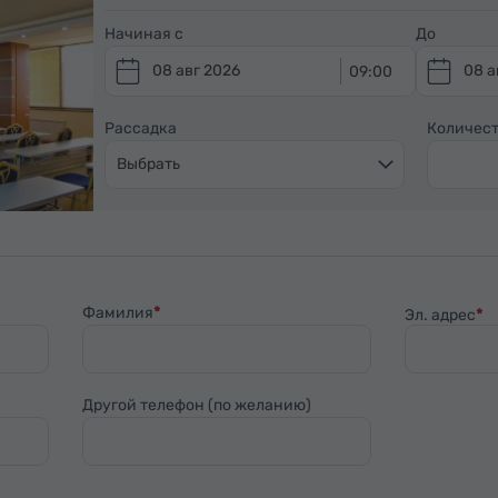
Начиная с
До
08 авг 2026
08 а
09:00
Рассадка
Количест
Выбрать
Фамилия
Эл. адрес
Другой телефон (по желанию)