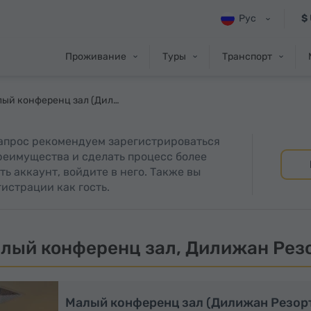
Рус
$
Проживание
Туры
Транспорт
Малый конференц зал (Дилижан Резорт)
запрос рекомендуем зарегистрироваться
преимущества и сделать процесс более
ть аккаунт, войдите в него. Также вы
истрации как гость.
лый конференц зал, Дилижан Рез
Малый конференц зал (Дилижан Резор