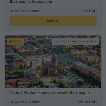
Дзитохцян, Аричаванк
133 USD
Цена для 2 человек
Купить
7-8 ч
Культурно-исторический
Гюмри, Черная крепость, музей Дзитохцян
122.
USD
Цена для 2 человек
38