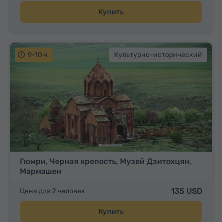
Купить
9-10 ч
Культурно-исторический
Гюмри, Черная крепость, Музей Дзитохцян,
Мармашен
135 USD
Цена для 2 человек
Купить