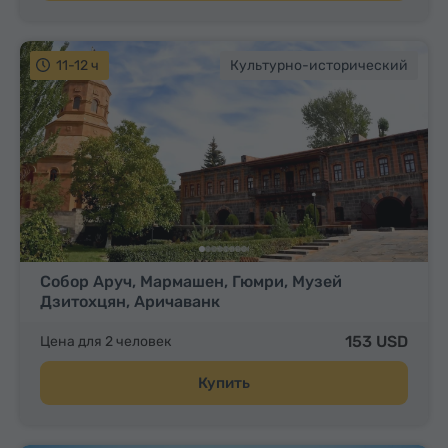
11-12 ч
Культурно-исторический
Собор Аруч, Мармашен, Гюмри, Музей
Дзитохцян, Аричаванк
153 USD
Цена для 2 человек
Купить