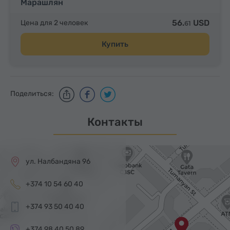
Марашлян
56.
USD
Цена для 2 человек
61
Купить
Поделиться:
Контакты
ул. Налбандяна 96
+374 10 54 60 40
+374 93 50 40 40
+374 98 40 50 89