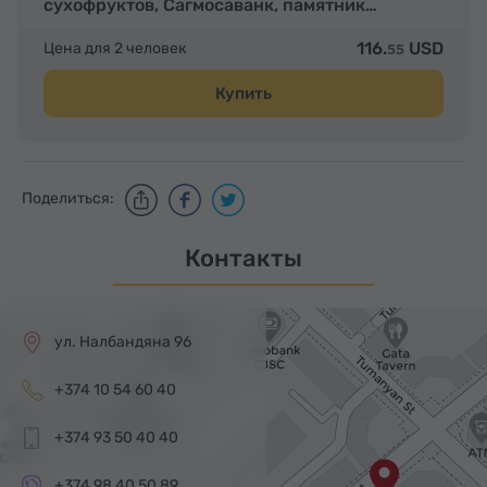
сухофруктов, Сагмосаванк, памятник…
116.
USD
Цена для 2 человек
55
Купить
Поделиться:
Контакты
ул. Налбандяна 96
+374 10 54 60 40
+374 93 50 40 40
+374 98 40 50 89