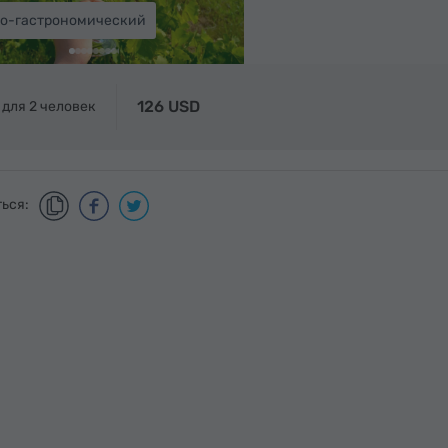
о-гастрономический
126 USD
 для 2 человек
ься: