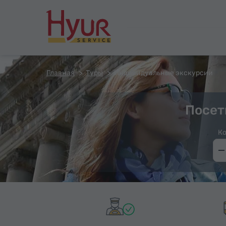
Главная
Туры
Индивидуальные экскурсии
Посет
Ко