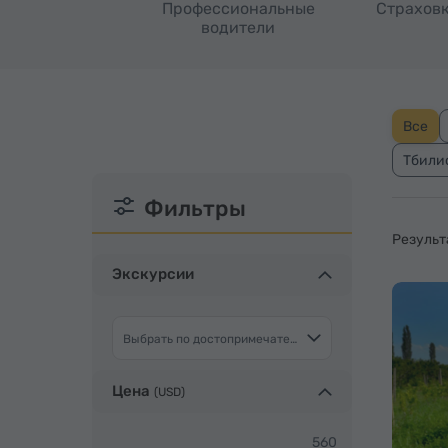
Профессиональные
Страховк
водители
Все
Тбили
Фильтры
Результ
Экскурсии
Выбрать по достопримечательности
Цена
(
USD
)
560