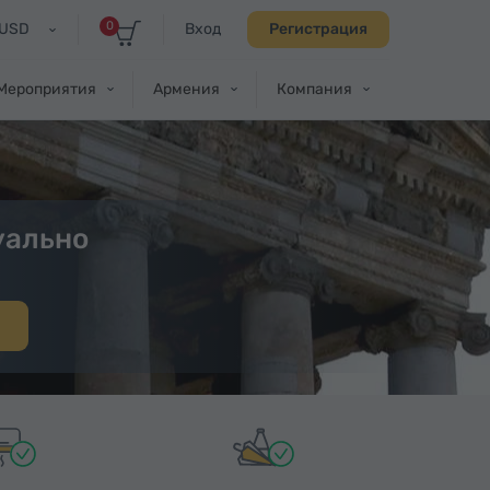
0
USD
Вход
Регистрация
Мероприятия
Армения
Компания
уально