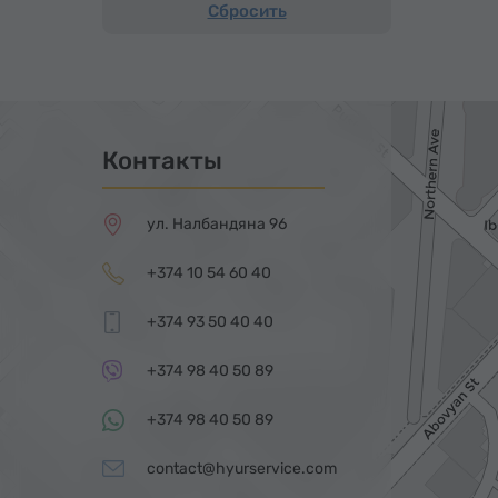
Сбросить
Контакты
ул. Налбандяна 96
+374 10 54 60 40
+374 93 50 40 40
+374 98 40 50 89
+374 98 40 50 89
contact@hyurservice.com