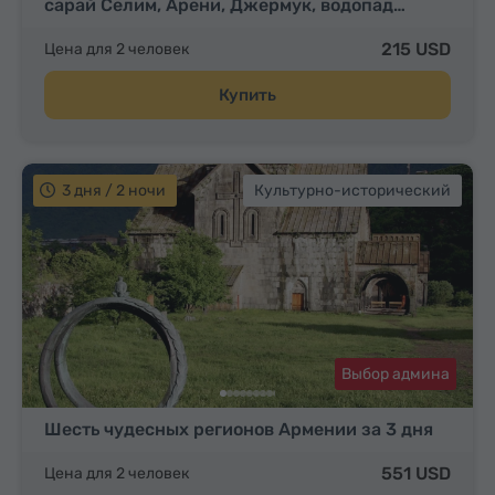
сарай Селим, Арени, Джермук, водопад…
215 USD
Цена для 2 человек
Купить
3 дня / 2 ночи
Культурно-исторический
Выбор админа
Шесть чудесных регионов Армении за 3 дня
551 USD
Цена для 2 человек