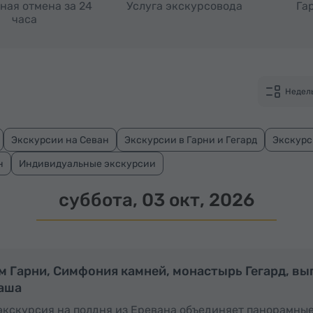
ная отмена за 24
Услуга экскурсовода
Га
часа
Недел
Экскурсии на Севан
Экскурсии в Гарни и Гегард
Экскурс
н
Индивидуальные экскурсии
суббота, 03 окт, 2026
Полдня
м Гарни, Симфония камней, монастырь Гегард, вы
аша
экскурсия на полдня из Еревана объединяет панорамны