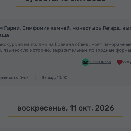
Полдня
м Гарни, Симфония камней, монастырь Гегард, вы
аша
экскурсия на полдня из Еревана объединяет панорамны
, языческую историю, выразительные природные формы
1131 отзывов
99% 
ельность:
5-6 ч
Выезд:
10:00
воскресенье, 11 окт, 2026