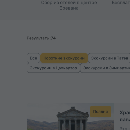
Сбор из отелей в центре
Бесплат
Еревана
Результаты:
74
Все
Короткие экскурсии
Экскурсии в Татев
Экскурсии в Цахкадзор
Экскурсии в Эчмиадзи
Полдня
Хра
лав
Эта 