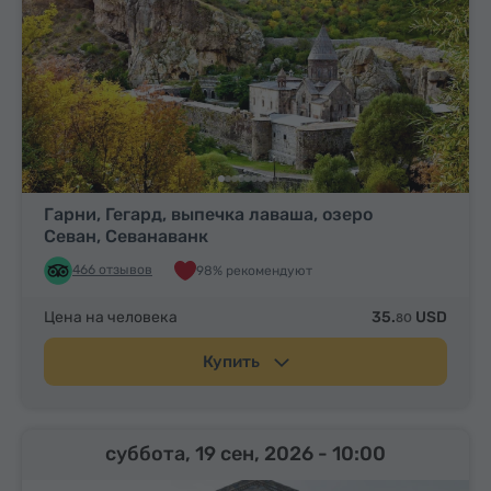
Гарни, Гегард, выпечка лаваша, озеро
Севан, Севанаванк
466 отзывов
98% рекомендуют
Цена на человека
35.
USD
80
Купить
суббота, 19 сен, 2026
- 10:00