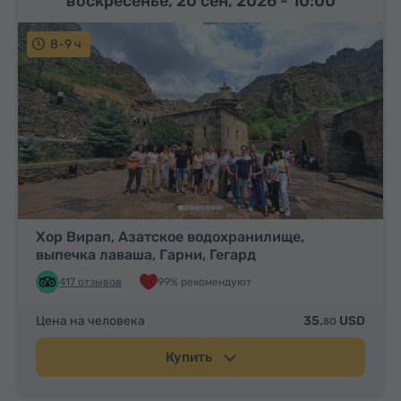
воскресенье, 20 сен, 2026
- 10:00
8-9 ч
Хор Вирап, Азатское водохранилище,
выпечка лаваша, Гарни, Гегард
417 отзывов
99% рекомендуют
Цена на человека
35.
USD
80
Купить