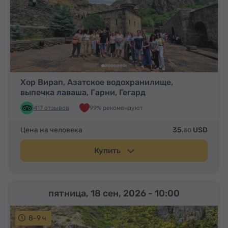
Хор Вирап, Азатское водохранилище,
выпечка лаваша, Гарни, Гегард
417 отзывов
99% рекомендуют
Цена на человека
35.
USD
80
Купить
пятница, 18 сен, 2026
- 10:00
8-9 ч