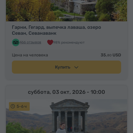
Гарни, Гегард, выпечка лаваша, озеро
Севан, Севанаванк
466 отзывов
98% рекомендуют
Цена на человека
35.
USD
80
Купить
суббота, 03 окт, 2026
- 10:00
5-6 ч