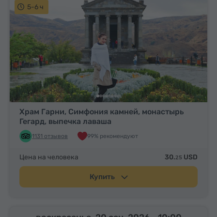
5-6 ч
Храм Гарни, Симфония камней, монастырь
Гегард, выпечка лаваша
1131 отзывов
99% рекомендуют
Цена на человека
30.
USD
25
Купить