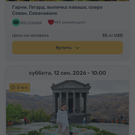
Гарни, Гегард, выпечка лаваша, озеро
Севан, Севанаванк
466 отзывов
98% рекомендуют
Цена на человека
35.
USD
80
Купить
суббота, 12 сен, 2026
- 10:00
5-6 ч