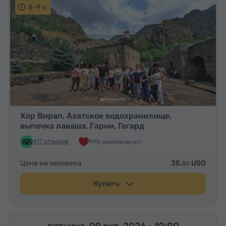
8-9 ч
Хор Вирап, Азатское водохранилище,
выпечка лаваша, Гарни, Гегард
417 отзывов
99% рекомендуют
Цена на человека
35.
USD
80
Купить