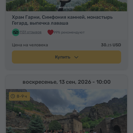
Храм Гарни, Симфония камней, монастырь
Гегард, выпечка лаваша
1131 отзывов
99% рекомендуют
Цена на человека
30.
USD
25
Купить
воскресенье, 13 сен, 2026
- 10:00
8-9 ч