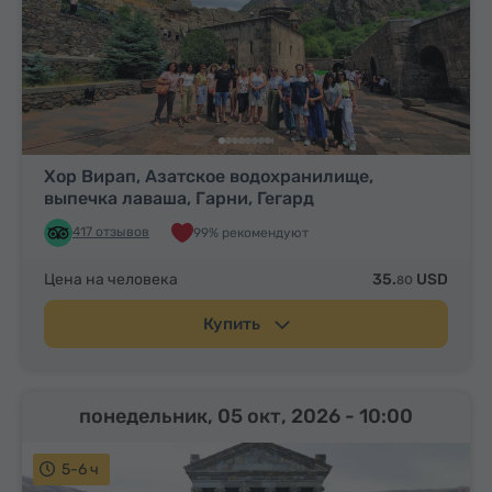
Хор Вирап, Азатское водохранилище,
выпечка лаваша, Гарни, Гегард
417 отзывов
99% рекомендуют
Цена на человека
35.
USD
80
Купить
понедельник, 05 окт, 2026
- 10:00
5-6 ч