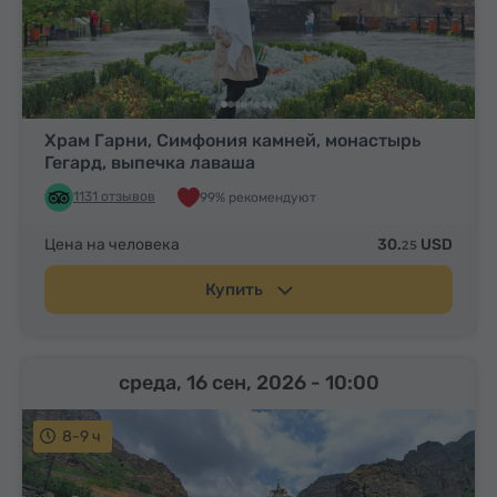
Храм Гарни, Симфония камней, монастырь
Гегард, выпечка лаваша
1131 отзывов
99% рекомендуют
Цена на человека
30.
USD
25
Купить
среда, 16 сен, 2026
- 10:00
8-9 ч