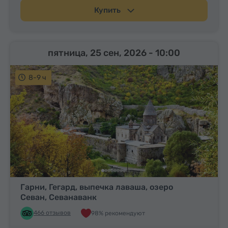
Купить
пятница, 25 сен, 2026
- 10:00
8-9 ч
Гарни, Гегард, выпечка лаваша, озеро
Севан, Севанаванк
466 отзывов
98% рекомендуют