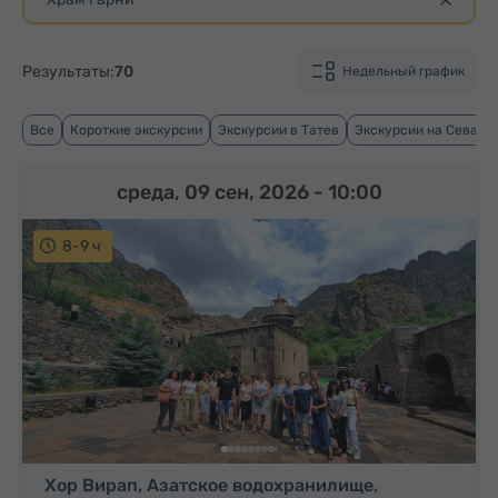
Результаты:
70
Недельный график
Все
Короткие экскурсии
Экскурсии в Татев
Экскурсии на Севан
среда, 09 сен, 2026
- 10:00
8-9 ч
Хор Вирап, Азатское водохранилище,