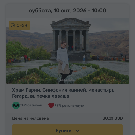
суббота, 10 окт, 2026
- 10:00
5-6 ч
Храм Гарни, Симфония камней, монастырь
Гегард, выпечка лаваша
1131 отзывов
99% рекомендуют
Цена на человека
30.
USD
25
Купить