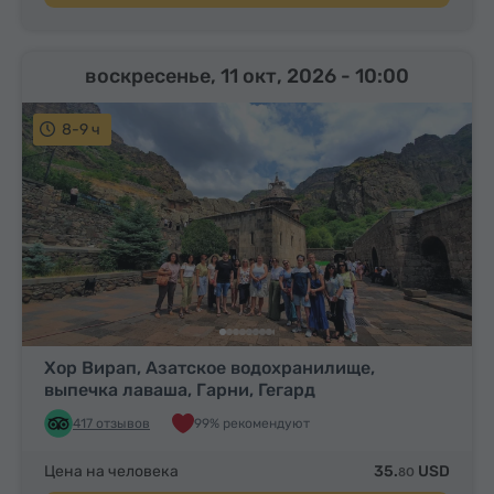
воскресенье, 11 окт, 2026
- 10:00
8-9 ч
Хор Вирап, Азатское водохранилище,
выпечка лаваша, Гарни, Гегард
417 отзывов
99% рекомендуют
Цена на человека
35.
USD
80