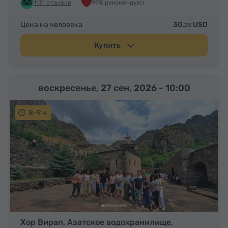
1131 отзывов
99% рекомендуют
Цена на человека
30.
USD
25
Купить
воскресенье, 27 сен, 2026
- 10:00
8-9 ч
Хор Вирап, Азатское водохранилище,