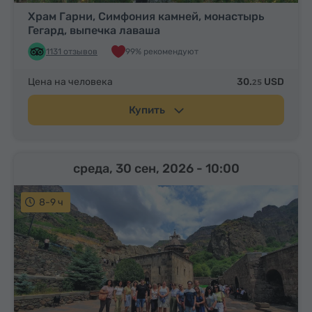
Храм Гарни, Симфония камней, монастырь
Гегард, выпечка лаваша
1131 отзывов
99% рекомендуют
Цена на человека
30.
USD
25
Купить
среда, 30 сен, 2026
- 10:00
8-9 ч