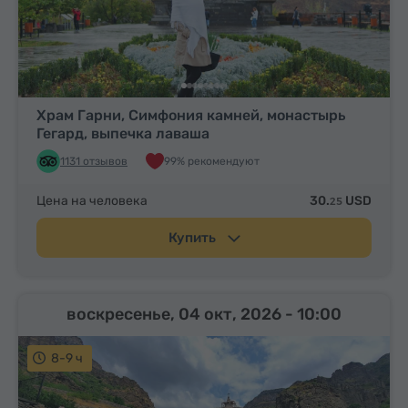
Храм Гарни, Симфония камней, монастырь
Гегард, выпечка лаваша
1131 отзывов
99% рекомендуют
Цена на человека
30.
USD
25
Купить
воскресенье, 04 окт, 2026
- 10:00
8-9 ч