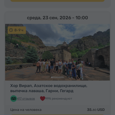
среда, 23 сен, 2026
- 10:00
8-9 ч
Хор Вирап, Азатское водохранилище,
выпечка лаваша, Гарни, Гегард
417 отзывов
99% рекомендуют
Цена на человека
35.
USD
80