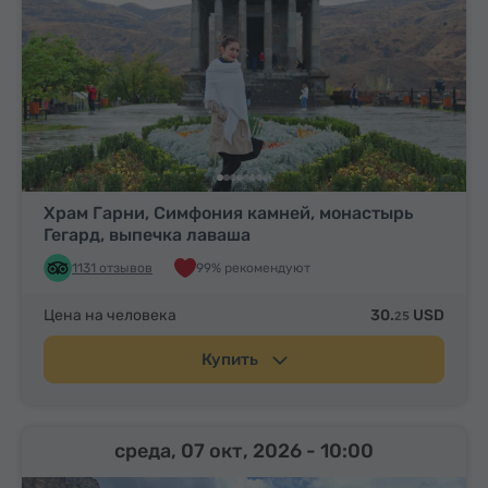
Храм Гарни, Симфония камней, монастырь
Гегард, выпечка лаваша
1131 отзывов
99% рекомендуют
Цена на человека
30.
USD
25
Купить
среда, 07 окт, 2026
- 10:00