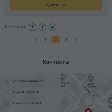
Купить
Поделиться:
1
2
3
Контакты
ул. Налбандяна 96
+374 10 54 60 40
+374 93 50 40 40