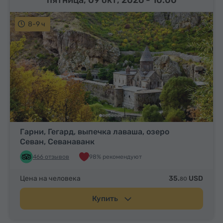
пятница, 09 окт, 2026
- 10:00
8-9 ч
Гарни, Гегард, выпечка лаваша, озеро
Севан, Севанаванк
466 отзывов
98% рекомендуют
Цена на человека
35.
USD
80
Купить