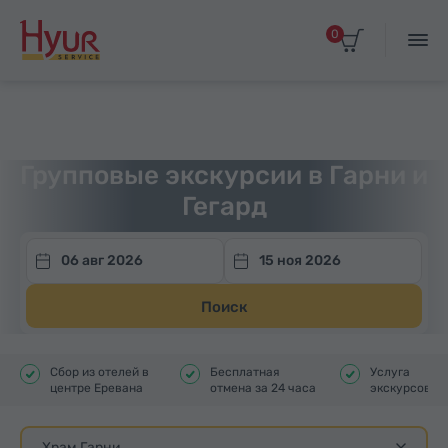
0
Главная
Туры
Групповые экскурсии
Экскурсии в Гарни и Гегард
Групповые экскурсии в Гарни и
Гегард
06 авг 2026
15 ноя 2026
Поиск
Сбор из отелей в
Бесплатная
Услуга
центре Еревана
отмена за 24 часа
экскурсовод
Храм Гарни