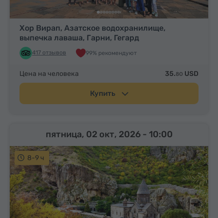
Хор Вирап, Азатское водохранилище,
выпечка лаваша, Гарни, Гегард
417 отзывов
99% рекомендуют
Цена на человека
35.
USD
80
Купить
пятница, 02 окт, 2026
- 10:00
8-9 ч