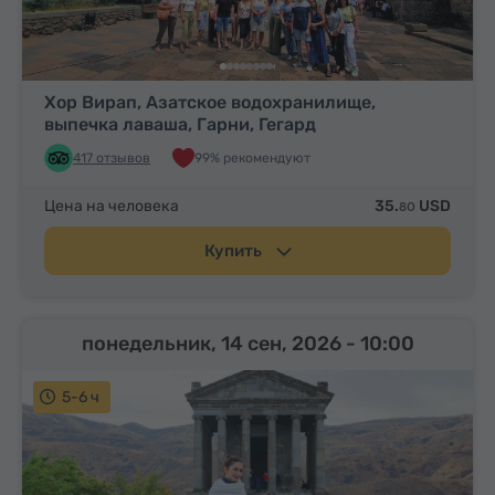
Хор Вирап, Азатское водохранилище,
выпечка лаваша, Гарни, Гегард
417 отзывов
99% рекомендуют
Цена на человека
35.
USD
80
Купить
понедельник, 14 сен, 2026
- 10:00
5-6 ч