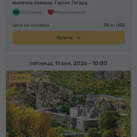
выпечка лаваша, Гарни, Гегард
417 отзывов
99% рекомендуют
Цена на человека
35.
USD
80
Купить
пятница, 11 сен, 2026
- 10:00
8-9 ч