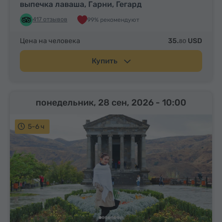
выпечка лаваша, Гарни, Гегард
417 отзывов
99% рекомендуют
Цена на человека
35.
USD
80
Купить
понедельник, 28 сен, 2026
- 10:00
5-6 ч