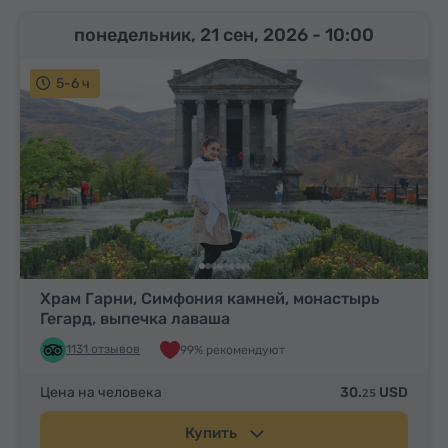
понедельник, 21 сен, 2026
- 10:00
5-6 ч
Храм Гарни, Симфония камней, монастырь
Гегард, выпечка лаваша
1131 отзывов
99% рекомендуют
Цена на человека
30.
USD
25
Купить