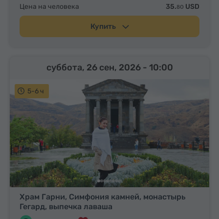
Цена на человека
35.
USD
80
Купить
суббота, 26 сен, 2026
- 10:00
5-6 ч
Храм Гарни, Симфония камней, монастырь
Гегард, выпечка лаваша