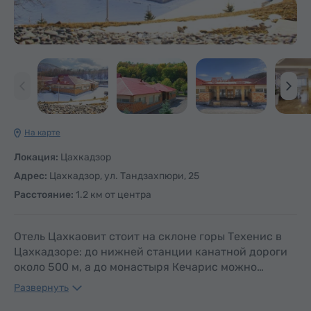
На карте
Локация:
Цахкадзор
Адрес:
Цахкадзор, ул. Тандзахпюри, 25
Расстояние:
1.2 км от центра
Отель Цахкаовит стоит на склоне горы Техенис в
Цахкадзоре: до нижней станции канатной дороги
около 500 м, а до монастыря Кечарис можно…
Развернуть