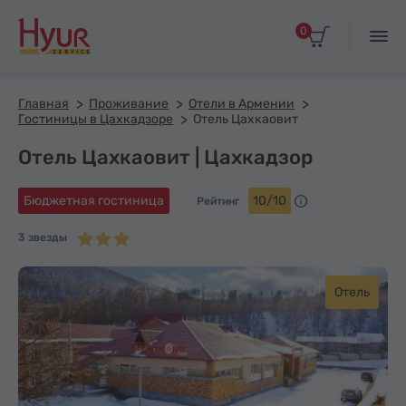
0
Главная
Проживание
Отели в Армении
Гостиницы в Цахкадзоре
Отель Цахкаовит
Отель Цахкаовит | Цахкадзор
Бюджетная гостиница
10/10
Рейтинг
3 звезды
Отель