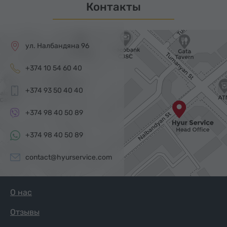
Контакты
ул. Налбандяна 96
+374 10 54 60 40
+374 93 50 40 40
+374 98 40 50 89
+374 98 40 50 89
contact@hyurservice.com
О нас
Отзывы