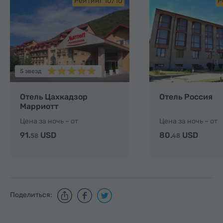
Рейтинг 10/10
Р
5 звезд
Отель Цахкадзор
Отель Россия
Марриотт
Цена за ночь – от
Цена за ночь – от
91.
USD
80.
USD
58
48
Поделиться: