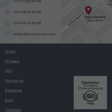
+374 93 50 40 40
+374 98 40 50 89
+374 98 40 50 89
contact@hyurservice.com
О нас
Отзывы
FAQ
Контакты
Команда
Блог
Галерея