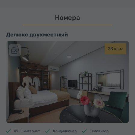
Номера
Делюкс двухместный
28 кв.м
Wi-Fi интернет
Кондиционер
Телевизор