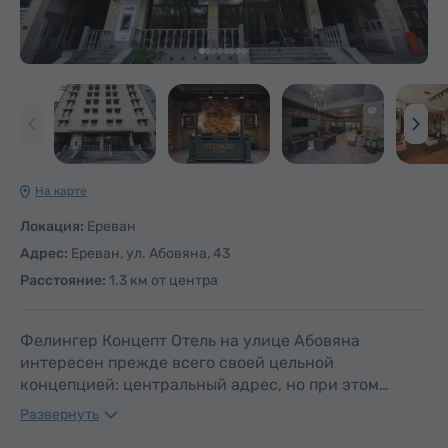
На карте
Локация:
Ереван
Адрес:
Ереван, ул. Абовяна, 43
Расстояние:
1.3 км от центра
Фелингер Концепт Отель на улице Абовяна
интересен прежде всего своей цельной
концепцией: центральный адрес, но при этом…
Развернуть