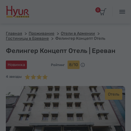
0
Главная
Проживание
Отели в Армении
Гостиницы в Ереване
Фелингер Концепт Отель
Фелингер Концепт Отель | Ереван
Новинка
8/10
Рейтинг
4 звезды
Отель