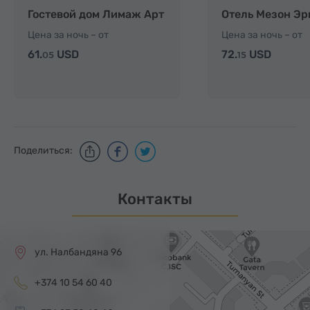
Гостевой дом Лимаж Арт
Отель Мезон Э
Цена за ночь – от
Цена за ночь – от
61.
USD
72.
USD
05
15
Поделиться:
Контакты
ул. Налбандяна 96
+374 10 54 60 40