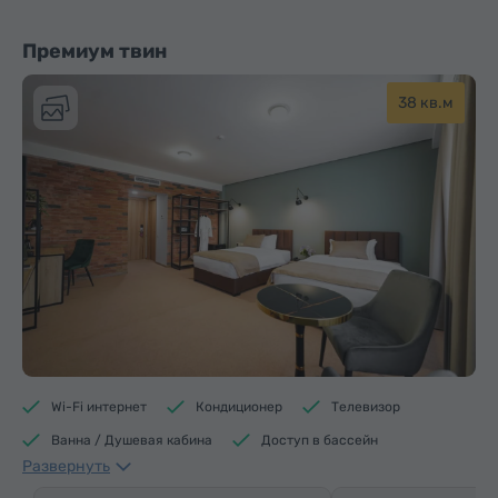
Премиум твин
38 кв.м
Wi-Fi интернет
Кондиционер
Телевизор
Ванна / Душевая кабина
Доступ в бассейн
Развернуть
Доступ в фитнес центр
Доступ в сауну