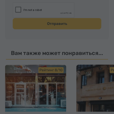
Отправить
Вам также может понравиться...
Рейтинг 8/10
Р