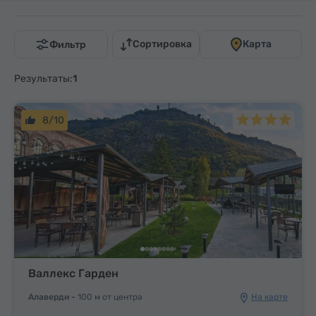
Сортировка
Карта
Фильтр
Результаты:
1
8/10
Валлекс Гарден
Алаверди -
100 м от центра
На карте