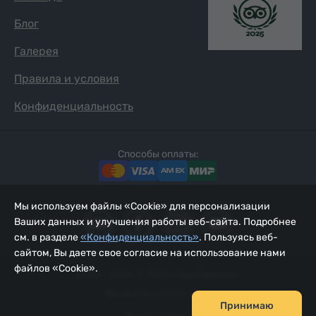
Блог
Галерея
Правила и условия
Конфиденциальность
Способы оплаты:
Мы используем файлы «Cookie» для персонализации
Ваших данных и улучшения работы веб-сайта. Подробнее
см. в разделе
«Конфиденциальность»
. Пользуясь веб-
сайтом, Вы даете свое согласие на использование нами
файлов «Cookie».
2002 - 2026, © ООО «Йур Сервис»;
Обновлено 07.08.2026
Принимаю