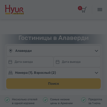
0
Выбрать даты
Главная
Проживание
Отели в Армении
Алаверди
Гостиницы в Алаверди
Алаверди
Номера (1), Взрослый (2)
Поиск
Несколько отелей
Самые низкие
Предоплата 
в одной корзине
цены в Армении
за 1 ночь