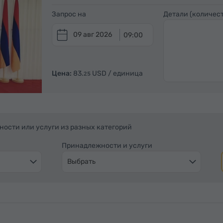
Запрос на
Детали (количест
09 авг 2026
09:00
Цена:
83.
USD
/ единица
25
ности или услуги из разных категорий
Принадлежности и услуги
Выбрать