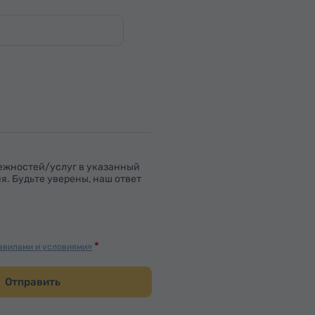
ежностей/услуг в указанный
. Будьте уверены, наш ответ
авилами и условиями»
Отправить