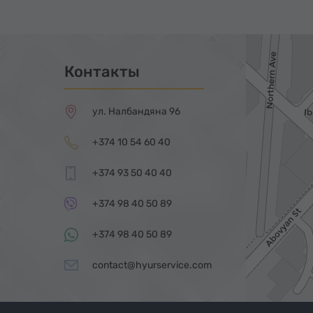
Контакты
ул. Налбандяна 96
+374 10 54 60 40
+374 93 50 40 40
+374 98 40 50 89
+374 98 40 50 89
contact@hyurservice.com