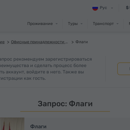
Рус
$
Проживание
Туры
Транспорт
ние
Офисные принадлежности и печать
Флаги
запрос рекомендуем зарегистрироваться
преимущества и сделать процесс более
ть аккаунт, войдите в него. Также вы
истрации как гость.
Запрос: Флаги
Флаги