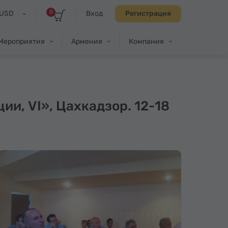
0
USD
Вход
Регистрация
Мероприятия
Армения
Компания
и, VI», Цахкадзор. 12-18