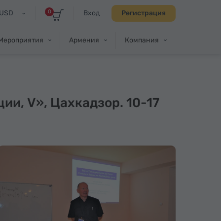
0
USD
Вход
Регистрация
Мероприятия
Армения
Компания
и, V», Цахкадзор. 10-17