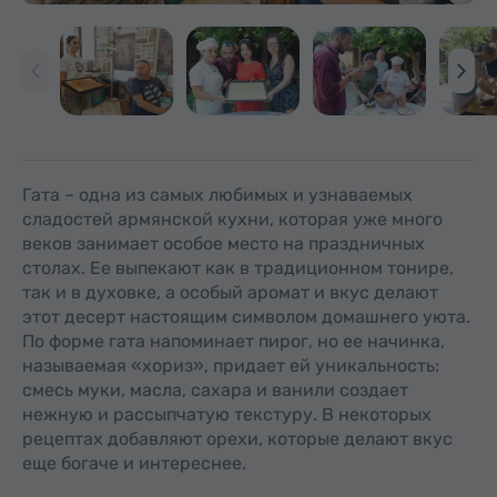
Гата – одна из самых любимых и узнаваемых
сладостей армянской кухни, которая уже много
веков занимает особое место на праздничных
столах. Ее выпекают как в традиционном тонире,
так и в духовке, а особый аромат и вкус делают
этот десерт настоящим символом домашнего уюта.
По форме гата напоминает пирог, но ее начинка,
называемая «хориз», придает ей уникальность:
смесь муки, масла, сахара и ванили создает
нежную и рассыпчатую текстуру. В некоторых
рецептах добавляют орехи, которые делают вкус
еще богаче и интереснее.