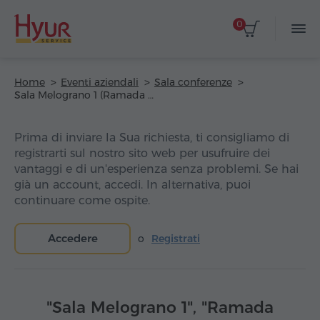
0
Home
Eventi aziendali
Sala conferenze
Sala Melograno 1 (Ramada Hotel and Suites by Wyndham Yerevan)
Prima di inviare la Sua richiesta, ti consigliamo di
registrarti sul nostro sito web per usufruire dei
vantaggi e di un'esperienza senza problemi. Se hai
già un account, accedi. In alternativa, puoi
continuare come ospite.
Accedere
o
Registrati
"Sala Melograno 1", "Ramada