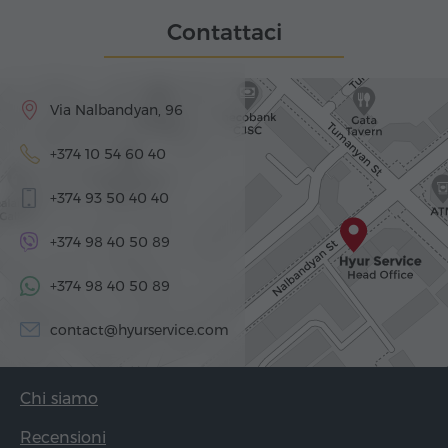
Contattaci
Via Nalbandyan, 96
+374 10 54 60 40
+374 93 50 40 40
+374 98 40 50 89
+374 98 40 50 89
contact@hyurservice.com
Chi siamo
Recensioni