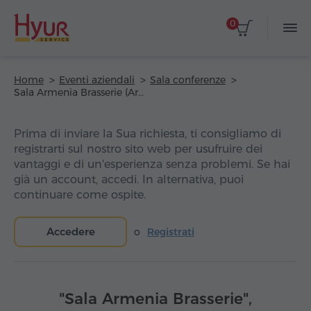
0
Home
Eventi aziendali
Sala conferenze
Sala Armenia Brasserie (Armenia Marriott Hotel)
Prima di inviare la Sua richiesta, ti consigliamo di
registrarti sul nostro sito web per usufruire dei
vantaggi e di un'esperienza senza problemi. Se hai
già un account, accedi. In alternativa, puoi
continuare come ospite.
Accedere
o
Registrati
"Sala Armenia Brasserie",