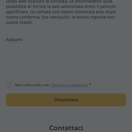
Dopo aver ricevuto la richiesta, Le informeremo sulla
possibilità di fornire la sala selezionata entro il periodo
specificato. La camera può essere prenotata solo dopo
nostra conferma. Sta tranquillo, la nostra risposta non
subirà ritardi!
Appunti
Sono d'accordo con
"Termini e condizioni"
Presentare
Contattaci