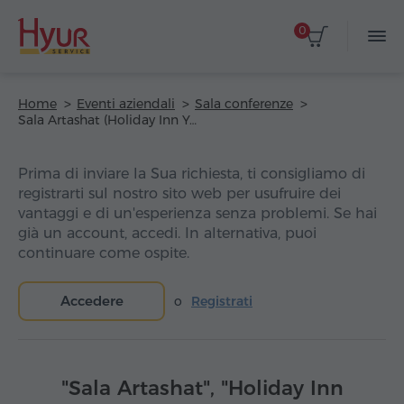
0
Home
Eventi aziendali
Sala conferenze
Sala Artashat (Holiday Inn Yerevan – Republic Square Hotel)
Prima di inviare la Sua richiesta, ti consigliamo di
registrarti sul nostro sito web per usufruire dei
vantaggi e di un'esperienza senza problemi. Se hai
già un account, accedi. In alternativa, puoi
continuare come ospite.
Accedere
o
Registrati
"Sala Artashat", "Holiday Inn