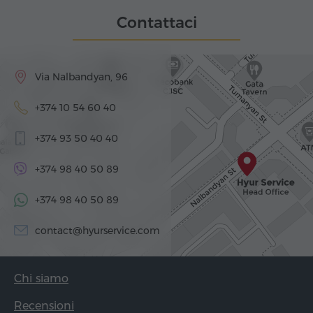
Contattaci
Via Nalbandyan, 96
+374 10 54 60 40
+374 93 50 40 40
+374 98 40 50 89
+374 98 40 50 89
contact@hyurservice.com
Chi siamo
Recensioni