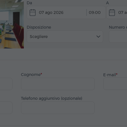
Da
A
07 ago 2026
09:00
07 
Disposizione
Numero d
Scegliere
Cognome
E-mail
Telefono aggiuntivo (opzionale)