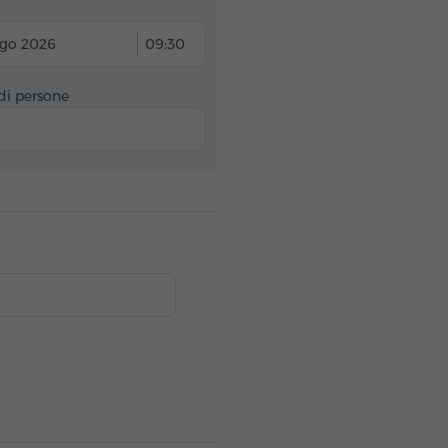
ago 2026
09:30
i persone