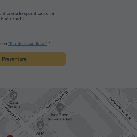
o il periodo specificato. La
irà ritardi!
o con
"Termini e condizioni"
Presentare