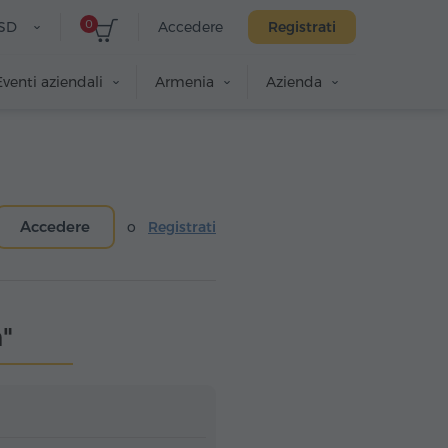
0
SD
Accedere
Registrati
Eventi aziendali
Armenia
Azienda
Accedere
o
Registrati
"