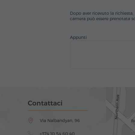
Dopo aver ricevuto la richiesta, 
camera può essere prenotata sol
Appunti
Contattaci
Via Nalbandyan, 96
+374 10 54 60 40