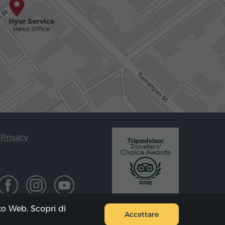
Privacy
ito Web. Scopri di
Accettare
Mappa del sito