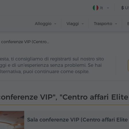
It
$
U
Alloggio
Viaggi
Trasporto
Sala conferenze VIP (Centro affari Elite Plaza)
esta, ti consigliamo di registrarti sul nostro sito
ggi e di un'esperienza senza problemi. Se hai
alternativa, puoi continuare come ospite.
conferenze VIP", "Centro affari Elite
Sala conferenze VIP (Centro affari Elite