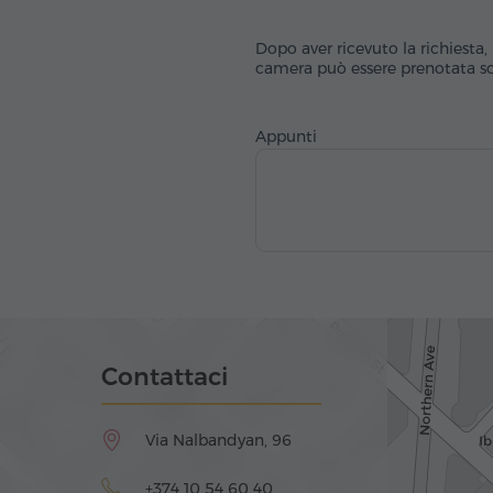
Dopo aver ricevuto la richiesta, 
camera può essere prenotata sol
Appunti
Contattaci
Via Nalbandyan, 96
+374 10 54 60 40