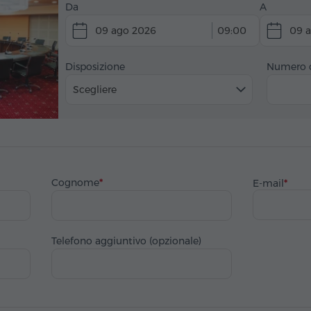
Da
A
09 ago 2026
09:00
09 
Disposizione
Numero d
Scegliere
Cognome
E-mail
Telefono aggiuntivo (opzionale)