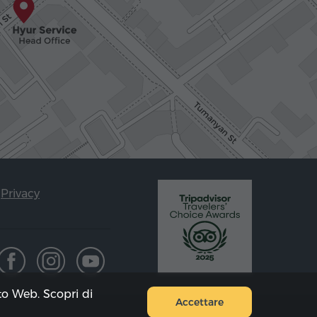
Privacy
ito Web. Scopri di
Accettare
Mappa del sito