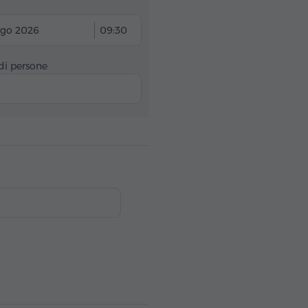
ago 2026
09:30
i persone