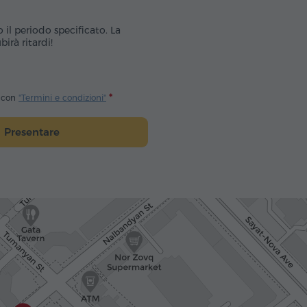
o il periodo specificato. La
irà ritardi!
o con
"Termini e condizioni"
Presentare