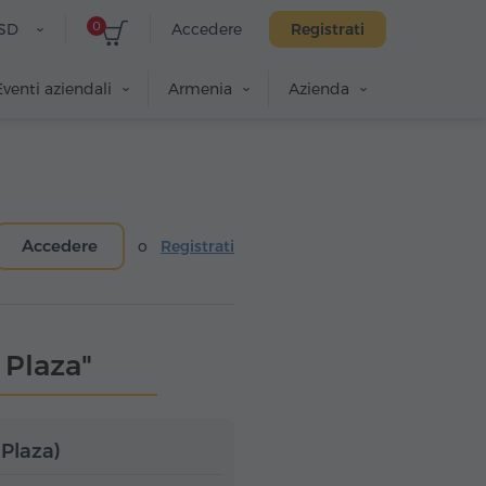
0
SD
Accedere
Registrati
Eventi aziendali
Armenia
Azienda
Accedere
o
Registrati
 Plaza"
 Plaza)