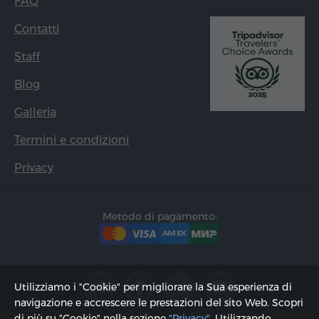
FAQ
Contatti
Staff
Blog
Galleria
Termini e condizioni
Privacy
Metodo di pagamento:
Utilizziamo i "Cookie" per migliorare la Sua esperienza di
navigazione e accrescere le prestazioni del sito Web. Scopri
di più su "Cookie" nella sezione
"Privacy"
. Utilizzando