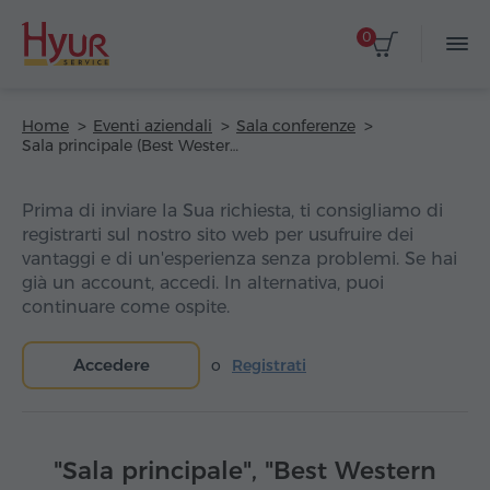
0
Home
Eventi aziendali
Sala conferenze
Sala principale (Best Western Plus Paradise Hotel Dilijan)
Prima di inviare la Sua richiesta, ti consigliamo di
registrarti sul nostro sito web per usufruire dei
vantaggi e di un'esperienza senza problemi. Se hai
già un account, accedi. In alternativa, puoi
continuare come ospite.
Accedere
o
Registrati
"Sala principale", "Best Western