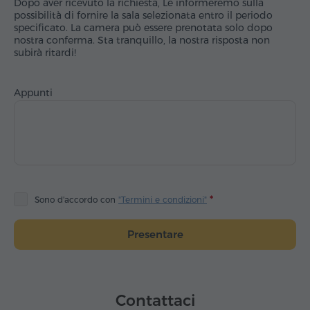
Dopo aver ricevuto la richiesta, Le informeremo sulla
possibilità di fornire la sala selezionata entro il periodo
specificato. La camera può essere prenotata solo dopo
nostra conferma. Sta tranquillo, la nostra risposta non
subirà ritardi!
Appunti
Sono d'accordo con
"Termini e condizioni"
Presentare
Contattaci