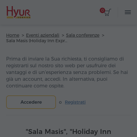
0
Home
Eventi aziendali
Sala conferenze
Sala Masis (Holiday Inn Express Yerevan Hotel)
Prima di inviare la Sua richiesta, ti consigliamo di
registrarti sul nostro sito web per usufruire dei
vantaggi e di un'esperienza senza problemi. Se hai
già un account, accedi. In alternativa, puoi
continuare come ospite.
Accedere
o
Registrati
"Sala Masis", "Holiday Inn