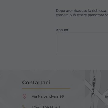
Dopo aver ricevuto la richiesta, 
camera può essere prenotata sol
Appunti
Contattaci
Via Nalbandyan, 96
+374 10 54 60 40