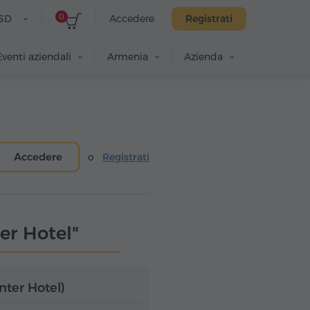
0
SD
Accedere
Registrati
Eventi aziendali
Armenia
Azienda
Accedere
o
Registrati
er Hotel"
nter Hotel)