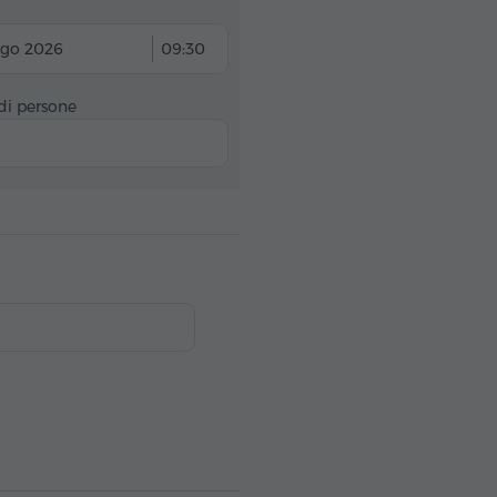
ago 2026
09:30
i persone