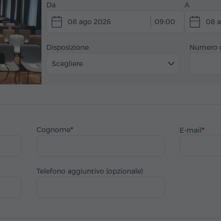
Da
A
08 ago 2026
09:00
08 
Disposizione
Numero d
Scegliere
Cognome
E-mail
Telefono aggiuntivo (opzionale)