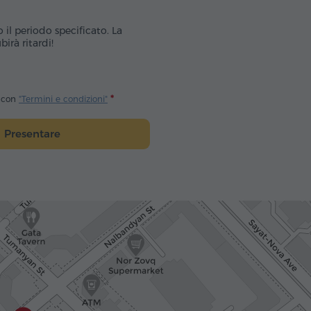
o il periodo specificato. La
irà ritardi!
o con
"Termini e condizioni"
Presentare