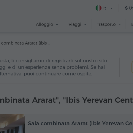
It
$
U
Alloggio
Viaggi
Trasporto
Sala combinata Ararat (Ibis Yerevan Center Hotel)
esta, ti consigliamo di registrarti sul nostro sito
ggi e di un'esperienza senza problemi. Se hai
alternativa, puoi continuare come ospite.
mbinata Ararat", "Ibis Yerevan Cent
Sala combinata Ararat (Ibis Yerevan Ce