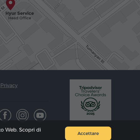
Privacy
ito Web. Scopri di
Accettare
Mappa del sito