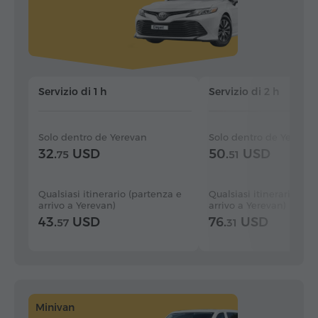
Servizio di 1 h
Servizio di 2 h
Solo dentro de Yerevan
Solo dentro de Yerevan
32.
USD
50.
USD
75
51
Qualsiasi itinerario (partenza e
Qualsiasi itinerario (pa
arrivo a Yerevan)
arrivo a Yerevan)
43.
USD
76.
USD
57
31
Minivan