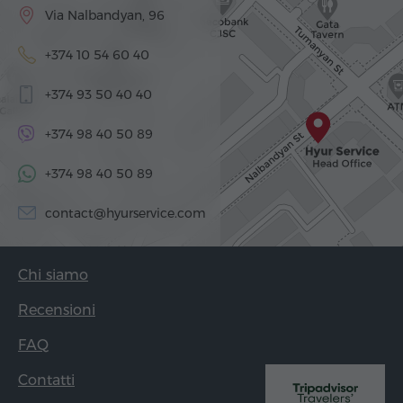
Via Nalbandyan, 96
+374 10 54 60 40
+374 93 50 40 40
+374 98 40 50 89
+374 98 40 50 89
contact@hyurservice.com
Chi siamo
Recensioni
FAQ
Contatti