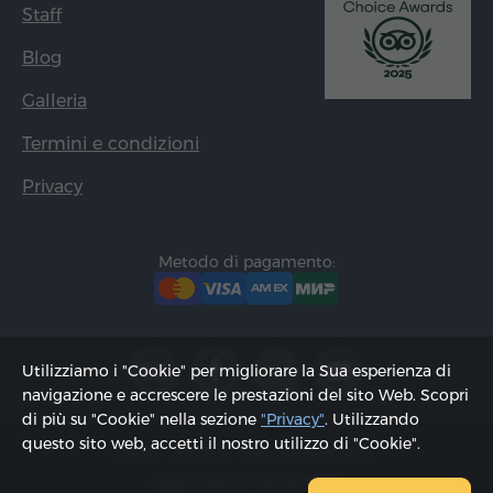
Staff
Blog
Galleria
Termini e condizioni
Privacy
Metodo di pagamento:
Utilizziamo i "Cookie" per migliorare la Sua esperienza di
navigazione e accrescere le prestazioni del sito Web. Scopri
di più su "Cookie" nella sezione
"Privacy"
. Utilizzando
questo sito web, accetti il ​​nostro utilizzo di "Cookie".
2002 - 2026, © "Hyur Service" Ltd;
Aggiornato il 08.08.2026