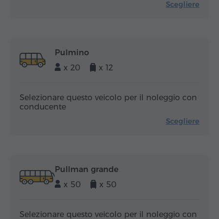
Scegliere
Pulmino
x 20
x 12
Selezionare questo veicolo per il noleggio con
conducente
Scegliere
Pullman grande
x 50
x 50
Selezionare questo veicolo per il noleggio con