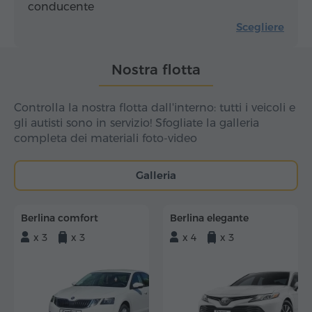
conducente
Scegliere
Nostra flotta
Controlla la nostra flotta dall'interno: tutti i veicoli e
gli autisti sono in servizio! Sfogliate la galleria
completa dei materiali foto-video
Galleria
Berlina comfort
Berlina elegante
x 3
x 3
x 4
x 3