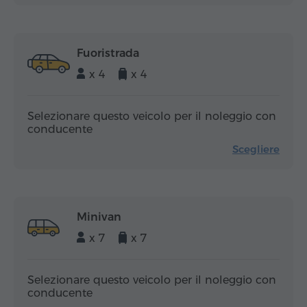
Fuoristrada
x 4
x 4
Selezionare questo veicolo per il noleggio con
conducente
Scegliere
Minivan
x 7
x 7
Selezionare questo veicolo per il noleggio con
conducente