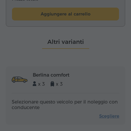
Aggiungere al carrello
Altri varianti
Berlina comfort
x 3
x 3
Selezionare questo veicolo per il noleggio con
conducente
Scegliere