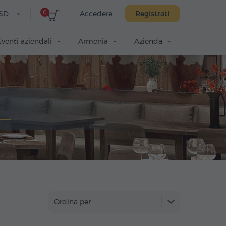
0
SD
Accedere
Registrati
Eventi aziendali
Armenia
Azienda
Ordina per