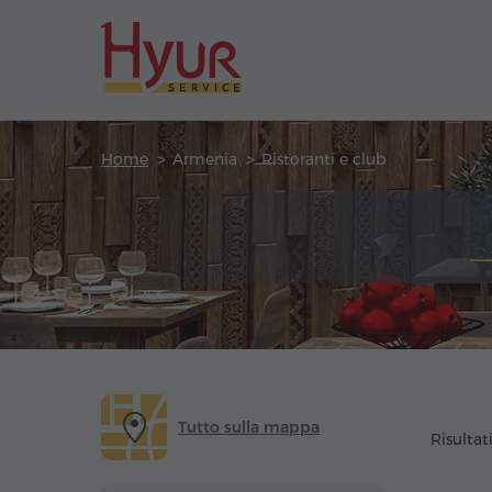
Home
Armenia
Ristoranti e club
Tutto sulla mappa
Risultati