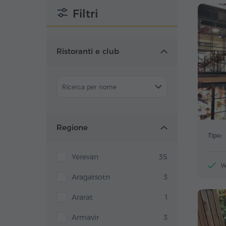
Filtri
Ristoranti e club
Ricerca per nome
Regione
Tipo:
Yerevan
35
W
Aragatsotn
3
Ararat
1
Armavir
3