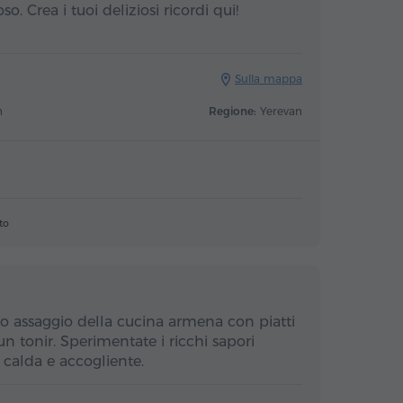
o. Crea i tuoi deliziosi ricordi qui!
Sulla mappa
n
Regione:
Yerevan
to
ero assaggio della cucina armena con piatti
 un tonir. Sperimentate i ricchi sapori
 calda e accogliente.