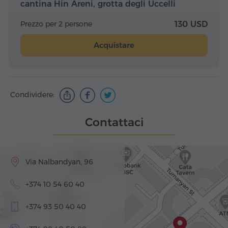
cantina Hin Areni, grotta degli Uccelli
Prezzo per 2 persone
130 USD
Acquistare
Condividere:
Contattaci
Via Nalbandyan, 96
+374 10 54 60 40
+374 93 50 40 40