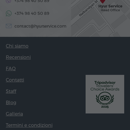
+374 98 40 50 89
+374 98 40 50 89
contact@hyurservice.com
Chi siamo
Recensioni
FAQ
Contatti
Staff
Blog
Galleria
Termini e condizioni