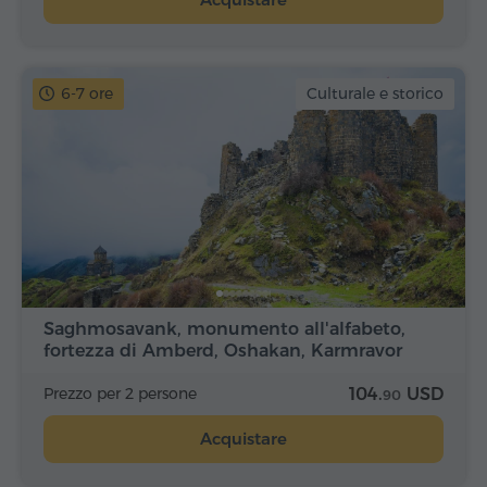
6-7 ore
Culturale e storico
Saghmosavank, monumento all'alfabeto,
fortezza di Amberd, Oshakan, Karmravor
Prezzo per 2 persone
104.
USD
90
Acquistare