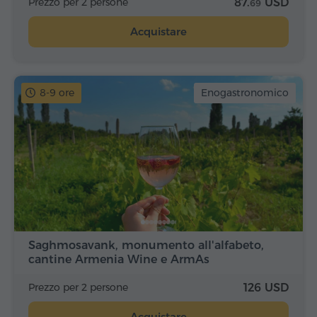
Prezzo per 2 persone
87.
USD
69
Acquistare
8-9 ore
Enogastronomico
Saghmosavank, monumento all'alfabeto,
cantine Armenia Wine e ArmAs
Prezzo per 2 persone
126 USD
Acquistare