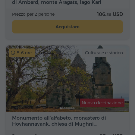
di Amberd, monte Aragats, lago Kari
Prezzo per 2 persone
106.
USD
56
Acquistare
5-6 ore
Culturale e storico
Nuova destinazione
Monumento all'alfabeto, monastero di
Hovhannavank, chiesa di Mughni…