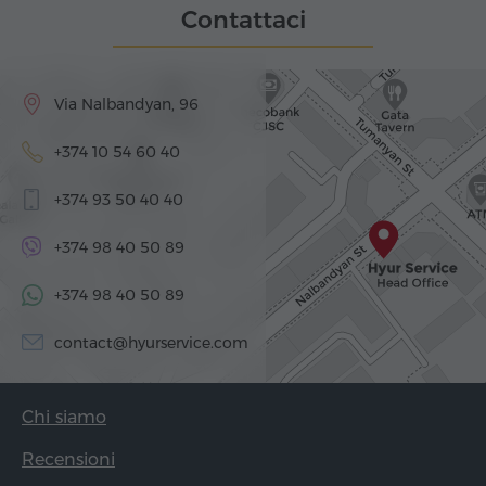
Contattaci
Via Nalbandyan, 96
+374 10 54 60 40
+374 93 50 40 40
+374 98 40 50 89
+374 98 40 50 89
contact@hyurservice.com
Chi siamo
Recensioni