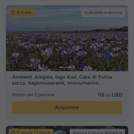
8-9 ore
Culturale e storico
Amberd, Aragats, lago Kari, Casa di frutta
secca, Saghmosavank, monumento…
Prezzo per 2 persone
116.
USD
55
Acquistare
2 giorni / 1 notte
Natura e fauna selvatica