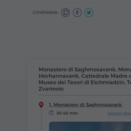
Condividere:
Monastero di Saghmosavank, Mona
Hovhannavank, Cattedrale Madre d
Museo dei Tesori di Etchmiadzin, 
Zvartnots
1. Monastero di Saghmosavank
30-40 min
Dettagli: Mo