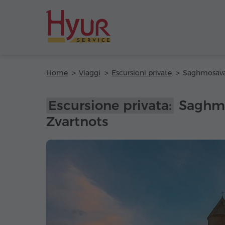
Home
Viaggi
Escursioni private
Escursione privata:
Saghmo
Zvartnots