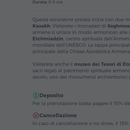
Durata:
8-9 ore
Questa escursione privata inizia con due m
Kasakh
. Visiterete i monasteri di
Saghmos
armena si unisce in modo armonioso alle spe
Etchmiadzin
, centro spirituale dell'Armeni
mondiale dell'UNESCO. La tappa principal
principale della Chiesa Apostolica Armena 
Visiterete anche il
museo dei Tesori di E
sacri legati al patrimonio spirituale armeno
secolo, uno dei monumenti architettonici 
Deposito
Per la prenotazione basta pagare il 15% del
Cancellazione
In caso di cancellazione o no show, il 15%