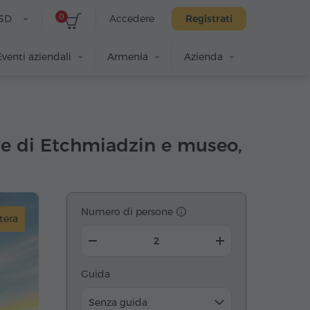
0
SD
Accedere
Registrati
Eventi aziendali
Armenia
Azienda
e di Etchmiadzin e museo,
Numero di persone
tera
Guida
Senza guida