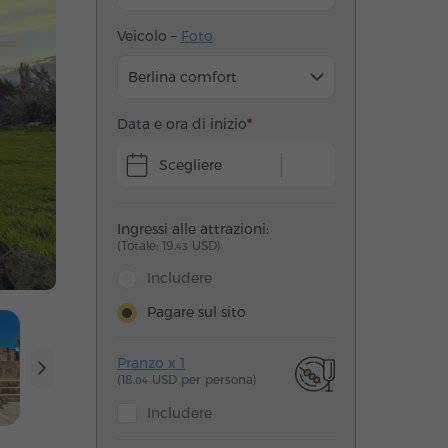
Veicolo –
Foto
Berlina comfort
Data e ora di inizio
Scegliere
Ingressi alle attrazioni:
(Totale: 19.
USD)
43
Includere
Pagare sul sito
Pranzo x 1
(18.
USD per persona)
04
Includere