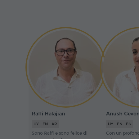
Raffi Halajian
Anush Gevor
HY
EN
AR
HY
EN
ES
Sono Raffi e sono felice di
Con un profond