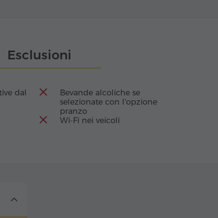
Esclusioni
tive dal
Bevande alcoliche se
selezionate con l'opzione
pranzo
Wi-Fi nei veicoli