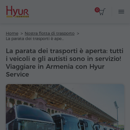
0
Home
Nostra flotta di trasporto
La parata dei trasporti è aperta: tutti i veicoli e gli autisti sono in servizio! Viaggiare in Armenia con Hyur Service
La parata dei trasporti è aperta: tutti
i veicoli e gli autisti sono in servizio!
Viaggiare in Armenia con Hyur
Service