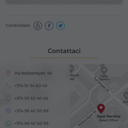
Condividere:
Contattaci
Via Nalbandyan, 96
+374 10 54 60 40
+374 93 50 40 40
+374 98 40 50 89
+374 98 40 50 89