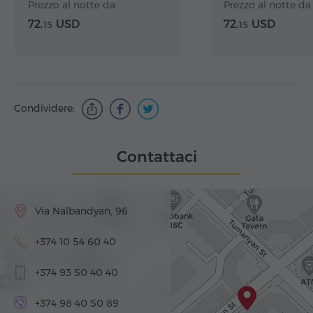
Prezzo al notte da
Prezzo al notte da
72.
USD
72.
USD
15
15
Condividere:
Contattaci
Via Nalbandyan, 96
+374 10 54 60 40
+374 93 50 40 40
+374 98 40 50 89