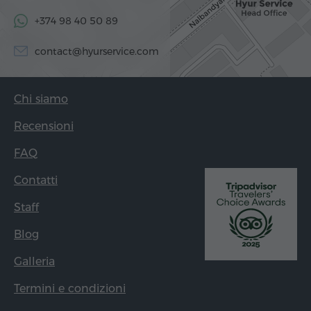
+374 98 40 50 89
contact@hyurservice.com
Chi siamo
Recensioni
FAQ
Contatti
Staff
Blog
Galleria
Termini e condizioni