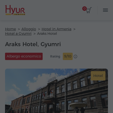
0
Home
Alloggio
Hotel in Armenia
Hotel a Gyumri
Araks Hotel
Araks Hotel, Gyumri
Albergo economico
9/10
Rating
Hotel